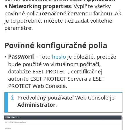
a
Networking properties
. Vyplňte všetky
povinné polia (označené červenou farbou). Ak
je to potrebné, môžete tiež zadať voliteľné
parametre.
Povinné konfiguračné polia
Password
– Toto
heslo
je dôležité, pretože
•
bude použité vo virtuálnom počítači,
databáze ESET PROTECT, certifikačnej
autorite ESET PROTECT Servera a ESET
PROTECT Web Console.
Predvolený používateľ Web Console je
Administrator
.