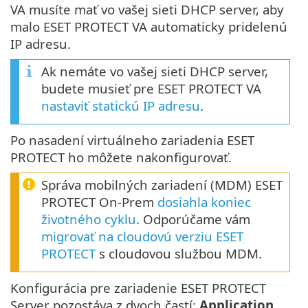
VA musíte mať vo vašej sieti DHCP server, aby
malo ESET PROTECT VA automaticky pridelenú
IP adresu.
Ak nemáte vo vašej sieti DHCP server,
budete musieť pre ESET PROTECT VA
nastaviť statickú IP adresu
.
Po nasadení virtuálneho zariadenia ESET
PROTECT ho môžete nakonfigurovať.
Správa mobilných zariadení (MDM) ESET
PROTECT On-Prem
dosiahla koniec
životného cyklu
. Odporúčame vám
migrovať na cloudovú verziu ESET
PROTECT
s cloudovou službou MDM.
Konfigurácia pre zariadenie ESET PROTECT
Server pozostáva z dvoch častí:
Application