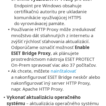
Endpoint pre Windows obsahuje
certifikačnú autoritu pre ukladanie
komunikácie využívajúcej HTTPS
do vyrovnávacej pamäte.
Používanie HTTP Proxy môže zredukovať
•
množstvo dát stiahnutých z internetu a
zvýšiť rýchlosť sťahovania aktualizácií.
Odporúčame označiť možnosť
Enable
ESET Bridge Proxy
, ak plánujete
prostredníctvom nástroja ESET PROTECT
On-Prem spravovať viac ako 37 počítačov.
Ak chcete, môžete
nainštalovať
•
a nakonfigurovať ESET Bridge neskôr alebo
nakonfigurovať iný server HTTP Proxy,
napr. Apache HTTP Proxy.
Vykonať aktualizáciu operačného
•
systému
– aktualizácia operačného systému