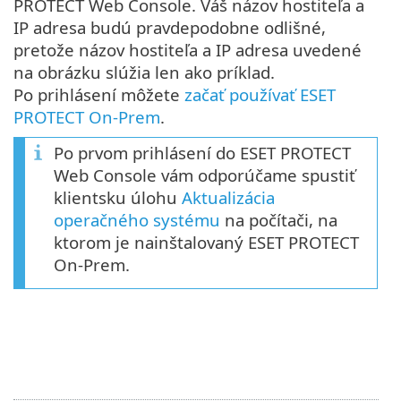
PROTECT Web Console. Váš názov hostiteľa a
IP adresa budú pravdepodobne odlišné,
pretože názov hostiteľa a IP adresa uvedené
na obrázku slúžia len ako príklad.
Po prihlásení môžete
začať používať ESET
PROTECT On-Prem
.
Po prvom prihlásení do ESET PROTECT
Web Console vám odporúčame spustiť
klientsku úlohu
Aktualizácia
operačného systému
na počítači, na
ktorom je nainštalovaný ESET PROTECT
On-Prem.