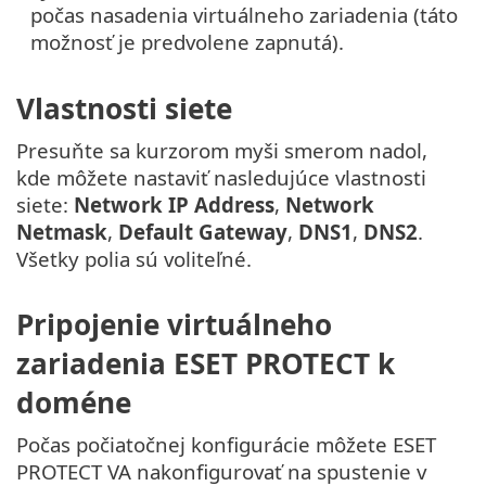
počas nasadenia virtuálneho zariadenia (táto
možnosť je predvolene zapnutá).
Vlastnosti siete
Presuňte sa kurzorom myši smerom nadol,
kde môžete nastaviť nasledujúce vlastnosti
siete:
Network IP Address
,
Network
Netmask
,
Default Gateway
,
DNS1
,
DNS2
.
Všetky polia sú voliteľné.
Pripojenie virtuálneho
zariadenia ESET PROTECT k
doméne
Počas počiatočnej konfigurácie môžete ESET
PROTECT VA nakonfigurovať na spustenie v