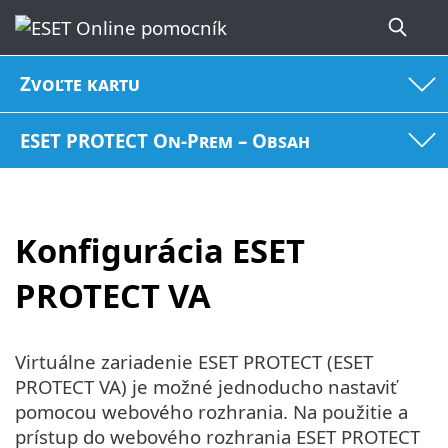
Zvoľte kartu
ESET PROTECT On-Prem – Obsah
Konfigurácia ESET
PROTECT VA
Virtuálne zariadenie ESET PROTECT (ESET
PROTECT VA) je možné jednoducho nastaviť
pomocou webového rozhrania. Na použitie a
prístup do webového rozhrania ESET PROTECT