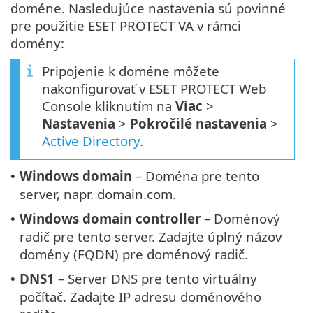
doméne. Nasledujúce nastavenia sú povinné
pre použitie ESET PROTECT VA v rámci
domény:
Pripojenie k doméne môžete
nakonfigurovať v ESET PROTECT Web
Console kliknutím na
Viac
>
Nastavenia
>
Pokročilé nastavenia
>
Active Directory
.
Windows domain
– Doména pre tento
•
server, napr. domain.com.
Windows domain controller
– Doménový
•
radič pre tento server. Zadajte úplný názov
domény (FQDN) pre doménový radič.
DNS1
– Server DNS pre tento virtuálny
•
počítač. Zadajte IP adresu doménového