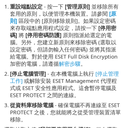
1.
重設端點設定
- 按一下
[管理原則]
並移除所有
套用的原則，以便管理本機裝置。請參閱
[原
則]
區段中的 [原則移除規則]。如果設定密碼
來存取端點應用程式設定，請按一下
[停用密
碼]
將
[停用密碼防護]
原則指派給選定的電
腦。另外，您建立新原則來移除密碼 (選取以
設定密碼，但請勿輸入任何密碼) 並將其指派
給電腦。對於使用 ESET Full Disk Encryption
加密的電腦，請遵循
解密步驟
。
2.
[停止電腦管理]
- 在本機電腦上執行
[停止管理
工作]
或解除安裝 ESET Management 代理程
式或 ESET 安全性應用程式。這會暫停電腦及
ESET PROTECT 之間的連線。
3.
從資料庫移除電腦
- 確保電腦不再連線至 ESET
PROTECT 之後，您就能將之從受管理裝置清單
移除。