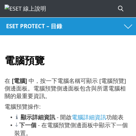
ESET PROTECT – 目錄
電腦預覽
在
[電腦]
中，按一下電腦名稱可顯示 [電腦預覽]
側邊面板。電腦預覽側邊面板包含與所選電腦相
關的最重要資訊。
電腦預覽操作:
顯示詳細資訊
- 開啟
電腦詳細資訊
功能表
•
下一個
- 在電腦預覽側邊面板中顯示下一個
•
裝置。