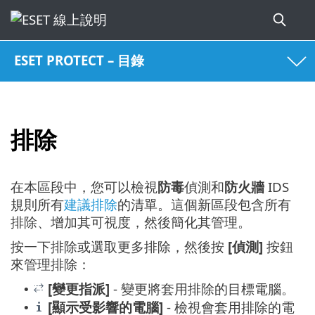
ESET PROTECT – 目錄
排除
在本區段中，您可以檢視
防毒
偵測和
防火牆
IDS
規則所有
建議排除
的清單。這個新區段包含所有
排除、增加其可視度，然後簡化其管理。
按一下排除或選取更多排除，然後按
[偵測]
按鈕
來管理排除：
[變更指派]
- 變更將套用排除的目標電腦。
•
[顯示受影響的電腦]
- 檢視會套用排除的電
•