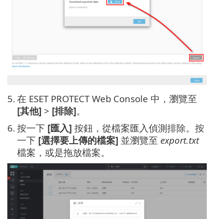
5.
在 ESET PROTECT Web Console 中，瀏覽至
[其他]
>
[排除]
。
6.
按一下
[匯入]
按鈕，從檔案匯入偵測排除。按
一下
[選擇要上傳的檔案]
並瀏覽至
export.txt
檔案，或是拖放檔案。