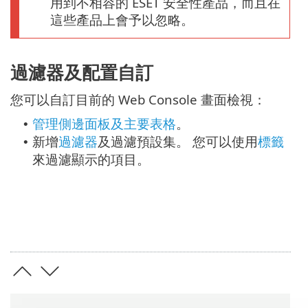
用到不相容的 ESET 安全性產品，而且在
這些產品上會予以忽略。
過濾器及配置自訂
您可以自訂目前的 Web Console 畫面檢視：
管理側邊面板及主要表格
。
•
新增
過濾器
及過濾預設集。 您可以使用
標籤
•
來過濾顯示的項目。