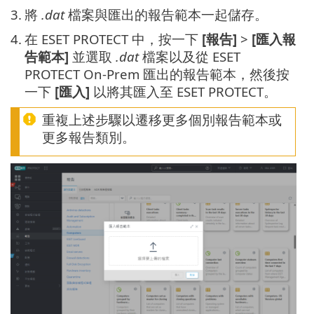
3.
將
.dat
檔案與匯出的報告範本一起儲存。
4.
在 ESET PROTECT 中，按一下
[報告]
>
[匯入報
告範本]
並選取
.dat
檔案以及從 ESET
PROTECT On-Prem 匯出的報告範本，然後按
一下
[匯入]
以將其匯入至 ESET PROTECT。
重複上述步驟以遷移更多個別報告範本或
更多報告類別。