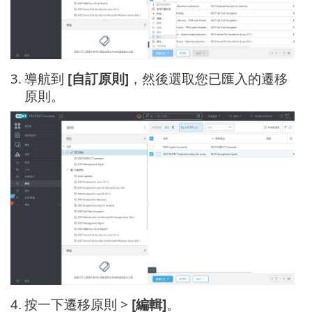
3.
導航到
[自訂原則]
，然後選取您已匯入的遷移
原則。
4.
按一下遷移原則 >
[編輯]
。