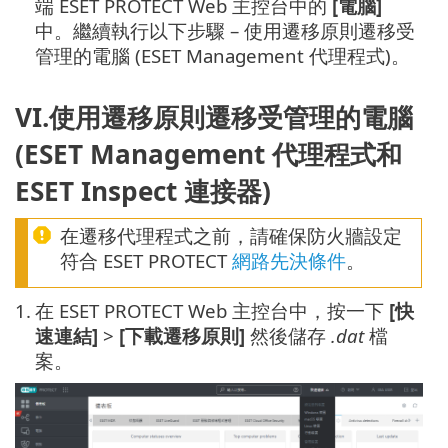
端 ESET PROTECT Web 主控台中的
[電腦]
中。繼續執行以下步驟 – 使用遷移原則遷移受
管理的電腦 (ESET Management 代理程式)。
VI.使用遷移原則遷移受管理的電腦
(ESET Management 代理程式和
ESET Inspect 連接器)
在遷移代理程式之前，請確保防火牆設定
符合 ESET PROTECT
網路先決條件
。
1.
在 ESET PROTECT Web 主控台中，按一下
[快
速連結]
>
[下載遷移原則]
然後儲存
.dat
檔
案。