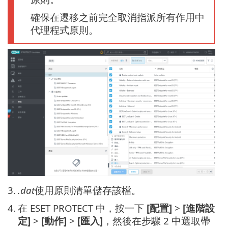
確保在遷移之前完全取消指派所有作用中
代理程式原則。
3.
.dat
使用原則清單儲存該檔。
4.
在 ESET PROTECT 中，按一下
[配置]
>
[進階設
定]
>
[動作]
>
[匯入]
，然後在步驟 2 中選取帶