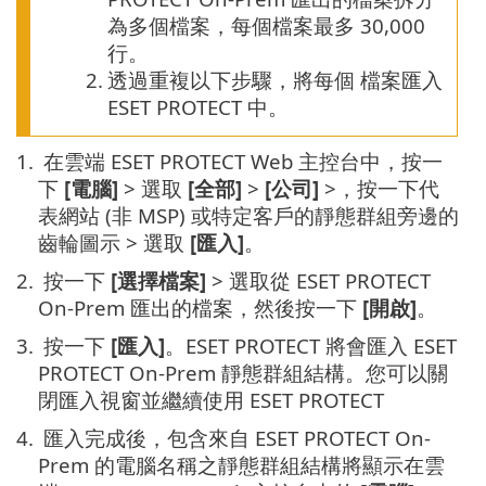
為多個檔案，每個檔案最多 30,000
行。
2.
透過重複以下步驟，將每個 檔案匯入
ESET PROTECT 中。
1.
在雲端 ESET PROTECT Web 主控台中，按一
下
[電腦]
> 選取
[全部]
>
[公司]
>，按一下代
表網站 (非 MSP) 或特定客戶的靜態群組旁邊的
齒輪圖示 > 選取
[匯入]
。
2.
按一下
[選擇檔案]
> 選取從 ESET PROTECT
On-Prem 匯出的檔案，然後按一下
[開啟]
。
3.
按一下
[匯入]
。ESET PROTECT 將會匯入 ESET
PROTECT On-Prem 靜態群組結構。您可以關
閉匯入視窗並繼續使用 ESET PROTECT
4.
匯入完成後，包含來自 ESET PROTECT On-
Prem 的電腦名稱之靜態群組結構將顯示在雲