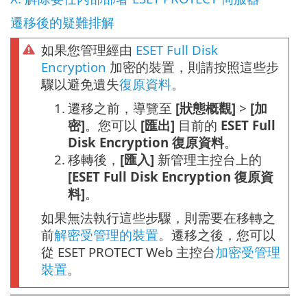
遷移後的疑難排解
如果您管理經由
ESET Full Disk
Encryption
加密的裝置，則請按照這些步
驟以避免遺失
復原資料
。
1.
遷移之前，導覽至
[狀態概觀]
>
[加
密]
。您可以
[匯出]
目前的
ESET Full
Disk Encryption 復原資料
。
2.
移轉後，
[匯入]
新管理主控台上的
[ESET Full Disk Encryption 復原資
料]
。
如果無法執行這些步驟，則需要在移轉之
前
解密受管理的裝置
。遷移之後，您可以
從 ESET PROTECT Web 主控台
加密受管理
裝置
。