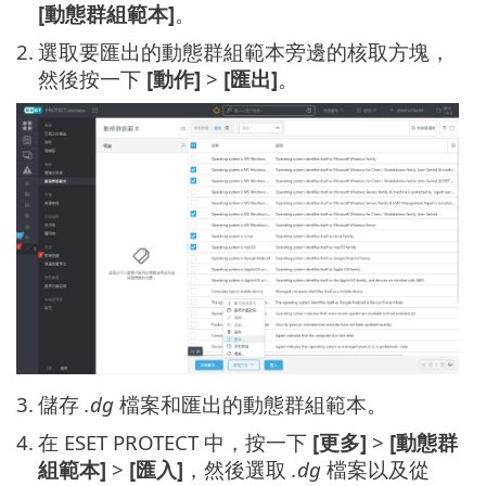
[動態群組範本]
。
2.
選取要匯出的動態群組範本旁邊的核取方塊，
然後按一下
[動作]
>
[匯出]
。
3.
儲存
.dg
檔案和匯出的動態群組範本。
4.
在 ESET PROTECT 中，按一下
[更多]
>
[動態群
組範本]
>
[匯入]
，然後選取
.dg
檔案以及從