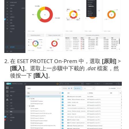
2.
在 ESET PROTECT On-Prem 中，選取
[原則]
>
[匯入]
。選取上一步驟中下載的
.dat
檔案，然
後按一下
[匯入]
。