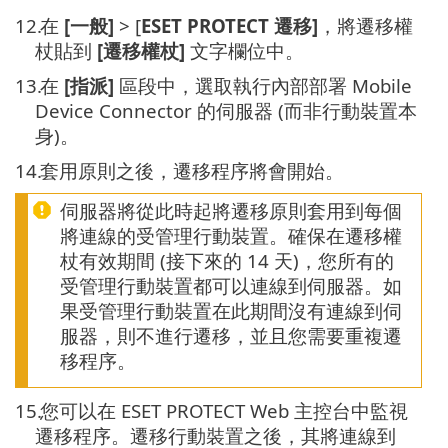
12.
在
[一般]
> [
ESET PROTECT 遷移]
，將遷移權
杖貼到
[遷移權杖]
文字欄位中。
13.
在
[指派]
區段中，選取執行內部部署 Mobile
Device Connector 的伺服器 (而非行動裝置本
身)。
14.
套用原則之後，遷移程序將會開始。
伺服器將從此時起將遷移原則套用到每個
將連線的受管理行動裝置。確保在遷移權
杖有效期間 (接下來的 14 天)，您所有的
受管理行動裝置都可以連線到伺服器。如
果受管理行動裝置在此期間沒有連線到伺
服器，則不進行遷移，並且您需要重複遷
移程序。
15.
您可以在 ESET PROTECT Web 主控台中監視
遷移程序。遷移行動裝置之後，其將連線到