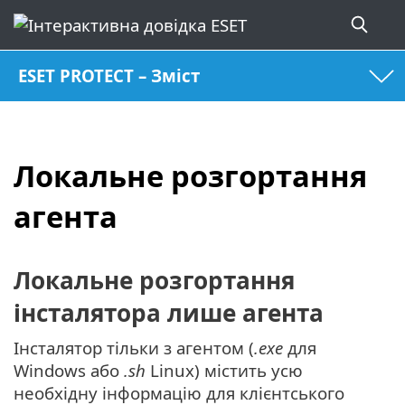
ESET PROTECT – Зміст
Локальне розгортання
агента
Локальне розгортання
інсталятора лише агента
Інсталятор тільки з агентом (
.exe
для
Windows або
.sh
Linux) містить усю
необхідну інформацію для клієнтського