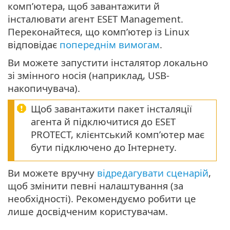
комп’ютера, щоб завантажити й
інсталювати агент ESET Management.
Переконайтеся, що комп’ютер із Linux
відповідає
попереднім вимогам
.
Ви можете запустити інсталятор локально
зі змінного носія (наприклад, USB-
накопичувача).
Щоб завантажити пакет інсталяції
агента й підключитися до ESET
PROTECT, клієнтський комп’ютер має
бути підключено до Інтернету.
Ви можете вручну
відредагувати сценарій
,
щоб змінити певні налаштування (за
необхідності). Рекомендуємо робити це
лише досвідченим користувачам.