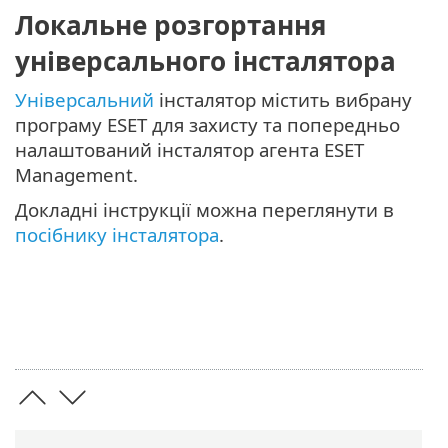
Локальне розгортання
універсального інсталятора
Універсальний
інсталятор містить вибрану
програму ESET для захисту та попередньо
налаштований інсталятор агента ESET
Management.
Докладні інструкції можна переглянути в
посібнику інсталятора
.