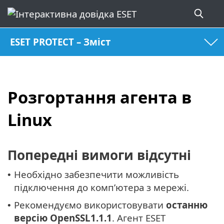
ESET PROTECT – Зміст
Розгортання агента в
Linux
Попередні вимоги відсутні
Необхідно забезпечити можливість
•
підключення до комп’ютера з мережі.
Рекомендуємо використовувати
останню
•
версію
OpenSSL1.1.1
. Агент ESET