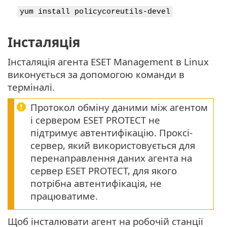
yum install policycoreutils-devel
Інсталяція
Інсталяція агента ESET Management в Linux
виконується за допомогою команди в
терміналі.
Протокол обміну даними між агентом
і сервером ESET PROTECT не
підтримує автентифікацію. Проксі-
сервер, який використовується для
перенаправлення даних агента на
сервер ESET PROTECT, для якого
потрібна автентифікація, не
працюватиме.
Щоб інсталювати агент на робочій станції