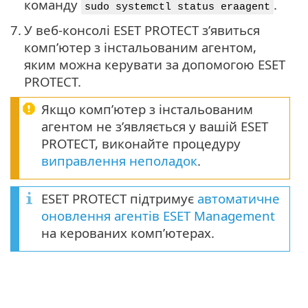
команду
.
sudo systemctl status eraagent
7.
У веб-консолі ESET PROTECT з’явиться
комп’ютер з інстальованим агентом,
яким можна керувати за допомогою ESET
PROTECT.
Якщо комп’ютер з інстальованим
агентом не з’являється у вашій ESET
PROTECT, виконайте процедуру
виправлення неполадок
.
ESET PROTECT підтримує
автоматичне
оновлення агентів ESET Management
на керованих комп’ютерах.