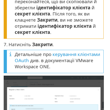
переконайтеся, що ви скопіювали й
зберегли
ідентифікатор клієнта
й
секрет клієнта
. Після того, як ви
клацнете
Закрити
, ви не зможете
отримати
ідентифікатор клієнта
й
секрет клієнта
.
7.
Натисніть
Закрити
.
Детальніше про
керування клієнтами
OAuth
див. в документації VMware
Workspace ONE.