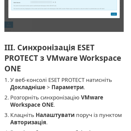
III. Синхронізація ESET
PROTECT з VMware Workspace
ONE
1.
У веб-консолі ESET PROTECT натисніть
Докладніше
>
Параметри
.
2.
Розгорніть синхронізацію
VMware
Workspace ONE
.
3.
Клацніть
Налаштувати
поруч із пунктом
Авторизація
.