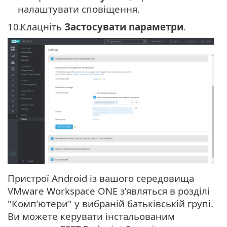
налаштувати сповіщення.
10.
Клацніть
Застосувати параметри
.
Пристрої Android із вашого середовища
VMware Workspace ONE з’являться в розділі
"Комп’ютери" у вибраній батьківській групі.
Ви можете керувати інстальованим