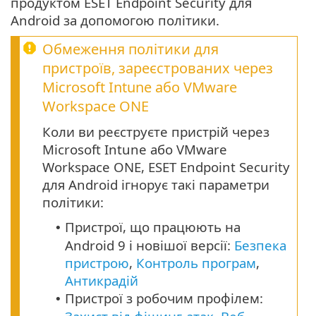
продуктом ESET Endpoint Security для
Android за допомогою політики.
Обмеження політики для
пристроїв, зареєстрованих через
Microsoft Intune або VMware
Workspace ONE
Коли ви реєструєте пристрій через
Microsoft Intune або VMware
Workspace ONE, ESET Endpoint Security
для Android ігнорує такі параметри
політики:
Пристрої, що працюють на
•
Android
9
і новішої версії:
Безпека
пристрою
,
Контроль програм
,
Антикрадій
Пристрої з робочим профілем:
•