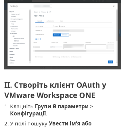
II. Створіть клієнт OAuth у
VMware Workspace ONE
1.
Клацніть
Групи й параметри
>
Конфігурації
.
2.
У полі пошуку
Увести ім’я або