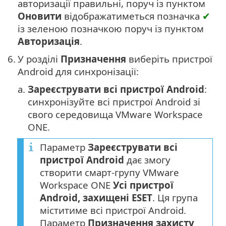
авторизації правильні, поруч із пунктом
Оновити
відображатиметься позначка
✔
із зеленою позначкою поруч із пунктом
Авторизація
.
6.
У розділі
Призначення
виберіть пристрої
Android для синхронізації:
a.
Зареєструвати всі пристрої Android
:
синхронізуйте всі пристрої Android зі
свого середовища VMware Workspace
ONE.
Параметр
Зареєструвати всі
пристрої Android
дає змогу
створити смарт-групу VMware
Workspace ONE
Усі пристрої
Android, захищені ESET
. Ця група
міститиме всі пристрої Android.
Параметр
Призначення захисту