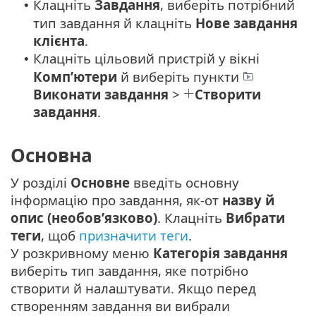
Клацніть
Завдання
, виберіть потрібний
•
тип завдання й клацніть
Нове
завдання
клієнта
.
Клацніть цільовий пристрій у вікні
•
Комп’ютери
й виберіть пункти
Виконати завдання
>
Створити
завдання
.
Основна
У розділі
Основне
введіть основну
інформацію про завдання, як-от
назву й
опис (необов’язково)
. Клацніть
Вибрати
теги
, щоб
призначити теги
.
У розкривному меню
Категорія завдання
виберіть тип завдання, яке потрібно
створити й налаштувати. Якщо перед
створенням завдання ви вибрали