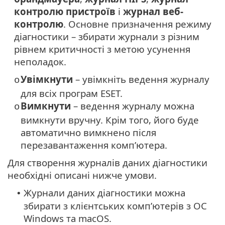
контролю пристроїв
і
журнал веб-
контролю
. Основне призначення режиму
діагностики – збирати журнали з різним
рівнем критичності з метою усунення
неполадок.
Увімкнути
– увімкніть ведення журналу
o
для всіх програм ESET.
Вимкнути
– ведення журналу можна
o
вимкнути вручну. Крім того, його буде
автоматично вимкнено після
перезавантаження комп’ютера.
Для створення журналів даних діагностики
необхідні описані нижче умови.
Журнали даних діагностики можна
•
збирати з клієнтських комп’ютерів з ОС
Windows та macOS.