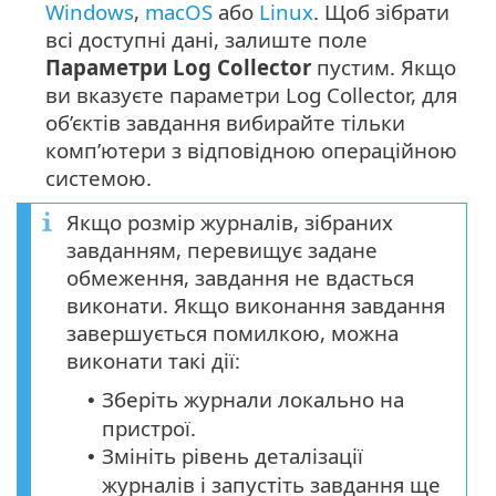
Windows
,
macOS
або
Linux
. Щоб зібрати
всі доступні дані, залиште поле
Параметри Log Collector
пустим. Якщо
ви вказуєте параметри Log Collector, для
об’єктів завдання вибирайте тільки
комп’ютери з відповідною операційною
системою.
Якщо розмір журналів, зібраних
завданням, перевищує задане
обмеження, завдання не вдасться
виконати. Якщо виконання завдання
завершується помилкою, можна
виконати такі дії:
Зберіть журнали локально на
•
пристрої.
Змініть рівень деталізації
•
журналів і запустіть завдання ще