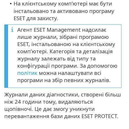
На клієнтському комп’ютері має бути
•
інстальовано та активовано програму
ESET для захисту.
Агент ESET Management надсилає
лише журнали, зібрані програмою
ESET, інстальованою на клієнтському
комп’ютері. Категорія та деталізація
журналу залежать від типу та
конфігурації програми. За допомогою
політик
можна налаштувати всі
програми на збір певних журналів.
Журнали даних діагностики, створені більш
ніж 24 години тому, видаляються
щопівночі. Це дає змогу уникнути
перевантаження бази даних ESET PROTECT.