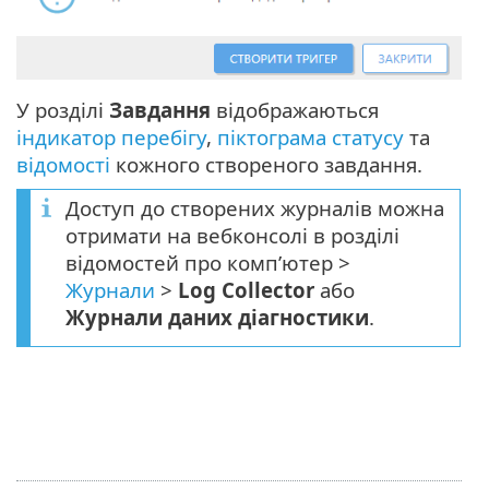
У розділі
Завдання
відображаються
індикатор перебігу
,
піктограма статусу
та
відомості
кожного створеного завдання.
Доступ до створених журналів можна
отримати на вебконсолі в розділі
відомостей про комп’ютер >
Журнали
>
Log Collector
або
Журнали даних діагностики
.