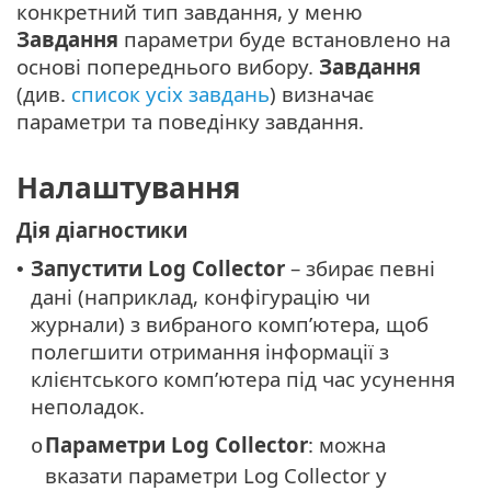
конкретний тип завдання, у меню
Завдання
параметри буде встановлено на
основі попереднього вибору.
Завдання
(див.
список усіх завдань
) визначає
параметри та поведінку завдання.
Налаштування
Дія діагностики
Запустити Log Collector
– збирає певні
•
дані (наприклад, конфігурацію чи
журнали) з вибраного комп’ютера, щоб
полегшити отримання інформації з
клієнтського комп’ютера під час усунення
неполадок.
Параметри Log Collector
: можна
o
вказати параметри Log Collector у