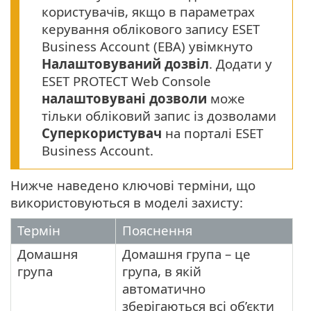
користувачів, якщо в параметрах
керування облікового запису ESET
Business Account (EBA) увімкнуто
Налаштовуваний дозвіл
. Додати у
ESET PROTECT Web Console
налаштовувані дозволи
може
тільки обліковий запис із дозволами
Суперкористувач
на порталі ESET
Business Account.
Нижче наведено ключові терміни, що
використовуються в моделі захисту:
Термін
Пояснення
Домашня
Домашня група – це
група
група, в якій
автоматично
зберігаються всі об’єкти