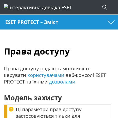
ESET PROTECT – Зміст
Права доступу
Права доступу надають можливість
керувати
користувачами
веб-консолі ESET
PROTECT та їхніми
дозволами
.
Модель захисту
Ці параметри прав доступу
застосовуються тільки для