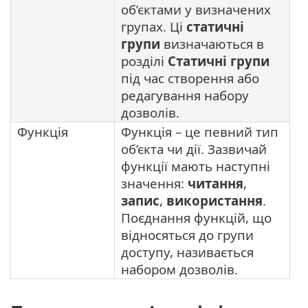
об’єктами у визначених
групах. Ці
статичні
групи
визначаються в
розділі
Статичні групи
під час створення або
редагування набору
дозволів.
Функція
Функція – це певний тип
об’єкта чи дії. Зазвичай
функції мають наступні
значення:
читання
,
запис
,
використання
.
Поєднання функцій, що
відносяться до групи
доступу, називається
набором дозволів.