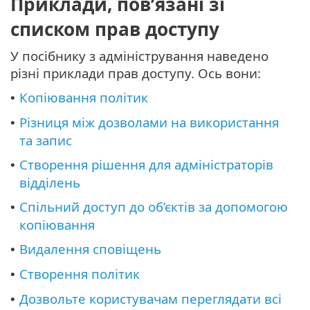
Приклади, пов’язані зі
списком прав доступу
У посібнику з адміністрування наведено
різні приклади прав доступу. Ось вони:
Копіювання політик
•
Різниця між дозволами на використання
•
та запис
Створення рішення для адміністраторів
•
відділень
Спільний доступ до об’єктів за допомогою
•
копіювання
Видалення сповіщень
•
Створення політик
•
Дозвольте користувачам переглядати всі
•