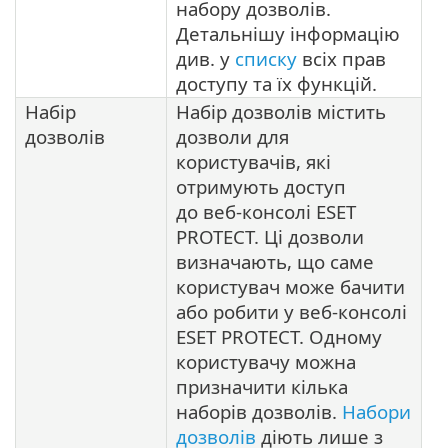
набору дозволів.
Детальнішу інформацію
див. у
списку
всіх прав
доступу та їх функцій.
Набір
Набір дозволів містить
дозволів
дозволи для
користувачів, які
отримують доступ
до веб-консолі ESET
PROTECT. Ці дозволи
визначають, що саме
користувач може бачити
або робити у веб-консолі
ESET PROTECT. Одному
користувачу можна
призначити кілька
наборів дозволів.
Набори
дозволів
діють лише з