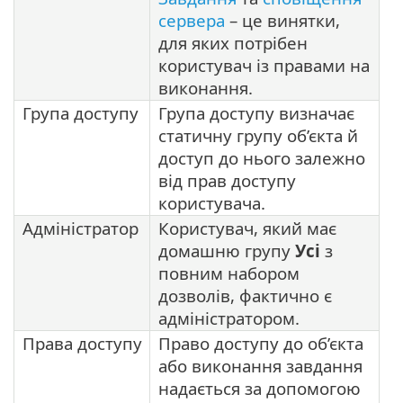
сервера
– це винятки,
для яких потрібен
користувач із правами на
виконання.
Група доступу
Група доступу визначає
статичну групу об’єкта й
доступ до нього залежно
від прав доступу
користувача.
Адміністратор
Користувач, який має
домашню групу
Усі
з
повним набором
дозволів, фактично є
адміністратором.
Права доступу
Право доступу до об’єкта
або виконання завдання
надається за допомогою