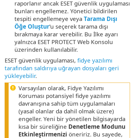
raporlanır ancak ESET güvenlik uygulaması
bunları engellemez. Yönetici bildirilen
tespiti engellemeye veya
Tarama Dışı
Öğe Oluştur
'u seçerek tarama dışı
bırakmaya karar verebilir. Bu İlke ayarı
yalnızca ESET PROTECT Web Konsolu
üzerinden kullanılabilir.
ESET güvenlik uygulaması,
fidye yazılımı
tarafından saldırıya uğrayan dosyaları geri
yükleyebilir
.
Varsayılan olarak, Fidye Yazılımı
Koruması potansiyel fidye yazılımı
davranışına sahip tüm uygulamaları
(yasal olanlar da dahil olmak üzere)
engeller. Yeni bir yönetilen bilgisayarda
kısa bir süreliğine
Denetleme Modunu
Etkinleştirmenizi
öneririz. Bu sayede,