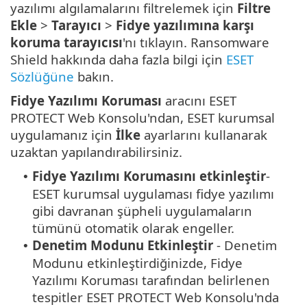
yazılımı algılamalarını filtrelemek için
Filtre
Ekle
>
Tarayıcı
>
Fidye yazılımına karşı
koruma tarayıcısı
'nı tıklayın. Ransomware
Shield hakkında daha fazla bilgi için
ESET
Sözlüğüne
bakın.
Fidye Yazılımı Koruması
aracını ESET
PROTECT Web Konsolu'ndan, ESET kurumsal
uygulamanız için
İlke
ayarlarını kullanarak
uzaktan yapılandırabilirsiniz.
Fidye Yazılımı Korumasını etkinleştir
-
•
ESET kurumsal uygulaması fidye yazılımı
gibi davranan şüpheli uygulamaların
tümünü otomatik olarak engeller.
Denetim Modunu Etkinleştir
- Denetim
•
Modunu etkinleştirdiğinizde, Fidye
Yazılımı Koruması tarafından belirlenen
tespitler ESET PROTECT Web Konsolu'nda