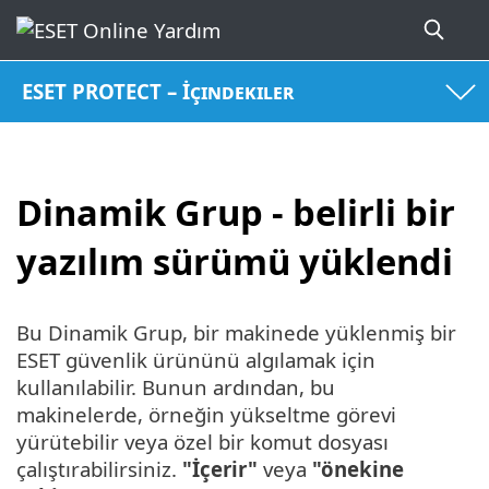
ESET PROTECT – İçindekiler
Dinamik Grup - belirli bir
yazılım sürümü yüklendi
Bu Dinamik Grup, bir makinede yüklenmiş bir
ESET güvenlik ürününü algılamak için
kullanılabilir. Bunun ardından, bu
makinelerde, örneğin yükseltme görevi
yürütebilir veya özel bir komut dosyası
çalıştırabilirsiniz.
"İçerir"
veya
"önekine