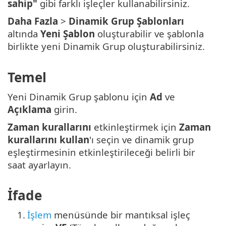
sahip"
gibi farklı işleçler kullanabilirsiniz.
Daha Fazla
>
Dinamik Grup Şablonları
altında
Yeni Şablon
oluşturabilir ve şablonla
birlikte yeni Dinamik Grup oluşturabilirsiniz.
Temel
Yeni Dinamik Grup şablonu için
Ad
ve
Açıklama
girin.
Zaman kurallarını
etkinleştirmek için
Zaman
kurallarını kullan
'ı seçin ve dinamik grup
eşleştirmesinin etkinleştirileceği belirli bir
saat ayarlayın.
İfade
1.
İşlem
menüsünde bir mantıksal işleç