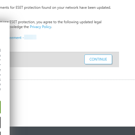
d
h
y
y
e
o
s
e
e