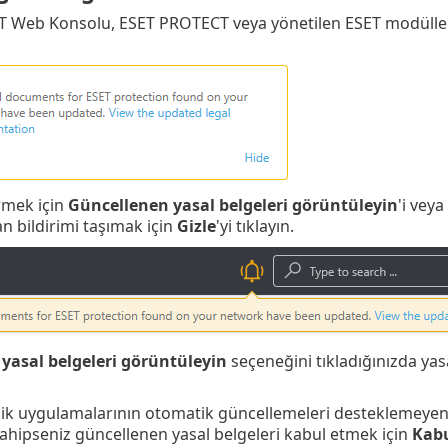
Web Konsolu, ESET PROTECT veya yönetilen ESET modülleri i
örmek için
Güncellenen yasal belgeleri görüntüleyin
'i vey
an bildirimi taşımak için
Gizle
'yi tıklayın.
yasal belgeleri görüntüleyin
seçeneğini tıkladığınızda yasal
ik uygulamalarının otomatik güncellemeleri desteklemeyen 
sahipseniz güncellenen yasal belgeleri kabul etmek için
Kabu