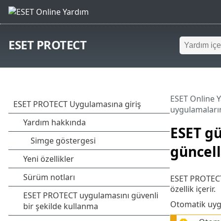
ESET PROTECT
ESET Online 
uygulamaları
ESET g
güncel
ESET PROTECT,
özellik içerir.
Otomatik uygu