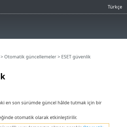
Türkçe
>
Otomatik güncellemeler
> ESET güvenlik
ik
aki en son sürümde güncel hâlde tutmak için bir
nde otomatik olarak etkinleştirilir.