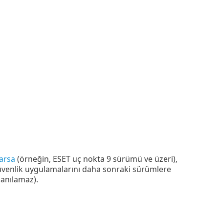
arsa
(örneğin, ESET uç nokta 9 sürümü ve üzeri),
 güvenlik uygulamalarını daha sonraki sürümlere
anılamaz).