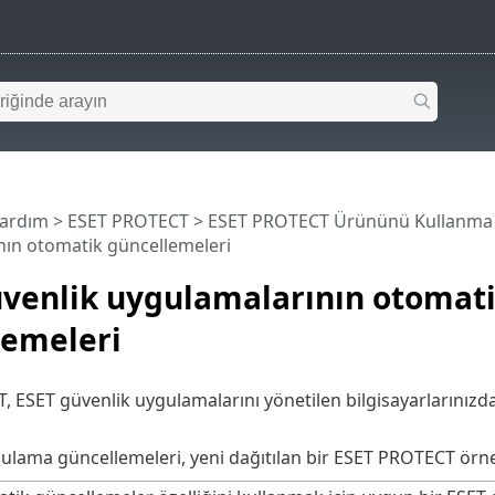
Yardım
>
ESET PROTECT
>
ESET PROTECT Ürününü Kullanma
nın otomatik güncellemeleri
üvenlik uygulamalarının otomat
lemeleri
 ESET güvenlik uygulamalarını yönetilen bilgisayarlarınızd
lama güncellemeleri, yeni dağıtılan bir ESET PROTECT örneği