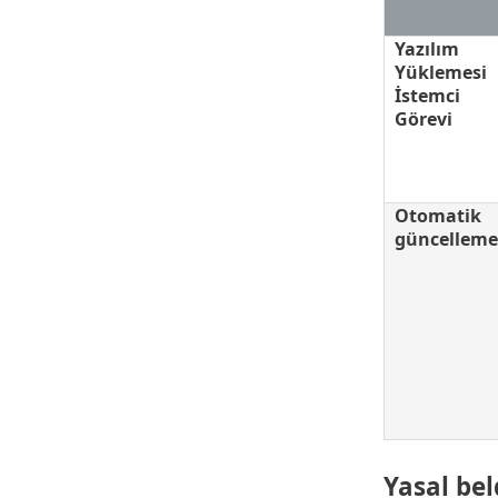
Yazılım
Yüklemesi
İstemci
Görevi
Otomatik
güncelleme
Yasal be