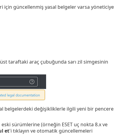
çin güncellenmiş yasal belgeler varsa yöneticiye
a üst taraftaki araç çubuğunda sarı zil simgesinin
 belgelerdeki değişikliklerle ilgili yeni bir pencere
eski sürümlerine (örneğin ESET uç nokta 8.x ve
l et
'i tıklayın ve otomatik güncellemeleri