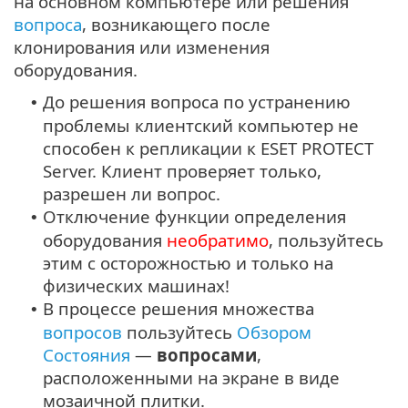
на основном компьютере или решения
вопроса
, возникающего после
клонирования или изменения
оборудования.
До решения вопроса по устранению
•
проблемы клиентский компьютер не
способен к репликации к ESET PROTECT
Server. Клиент проверяет только,
разрешен ли вопрос.
Отключение функции определения
•
оборудования
необратимо
, пользуйтесь
этим с осторожностью и только на
физических машинах!
В процессе решения множества
•
вопросов
пользуйтесь
Обзором
Состояния
—
вопросами
,
расположенными на экране в виде
мозаичной плитки.