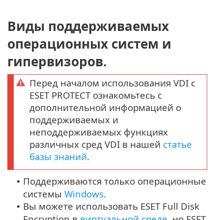
Виды поддерживаемых
операционных систем и
гипервизоров.
Перед началом использования VDI с
ESET PROTECT ознакомьтесь с
дополнительной информацией о
поддерживаемых и
неподдерживаемых функциях
различных сред VDI в нашей
статье
базы знаний
.
Поддерживаются только операционные
•
системы
Windows
.
Вы можете использовать ESET Full Disk
•
Encryption в
виртуальной среде
, но ESET