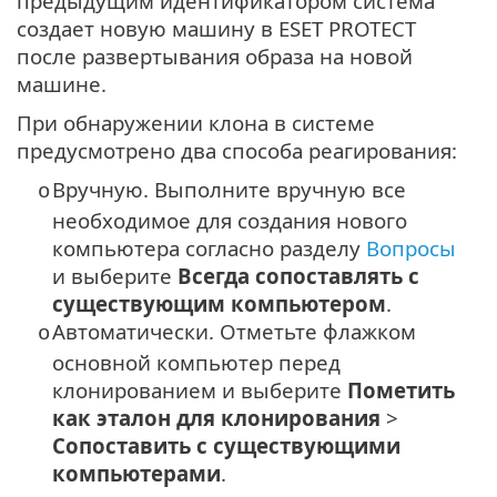
предыдущим идентификатором система
создает новую машину в ESET PROTECT
после развертывания образа на новой
машине.
При обнаружении клона в системе
предусмотрено два способа реагирования:
Вручную. Выполните вручную все
o
необходимое для создания нового
компьютера согласно разделу
Вопросы
и выберите
Всегда сопоставлять с
существующим компьютером
.
Автоматически. Отметьте флажком
o
основной компьютер перед
клонированием и выберите
Пометить
как эталон для клонирования
>
Сопоставить с существующими
компьютерами
.