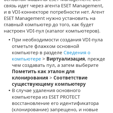
связь идет через агента ESET Management,
и в VDI-коннекторе потребности нет. Агент
ESET Management нужно установить на
главный компьютер до того, как будет
настроен VDI-пул (каталог компьютеров).
При необходимости создания VDI-пула
•
отметьте флажком основной
компьютер в разделе
Сведения о
компьютере
>
Виртуализация
, прежде
чем создавать пул, а затем выберите
Пометить как эталон для
клонирования
>
Соответствие
существующему компьютеру
В случае удаления основного
•
компьютера из ESET PROTECT
восстановление его идентификатора
(клонирование) запрещено, и новые