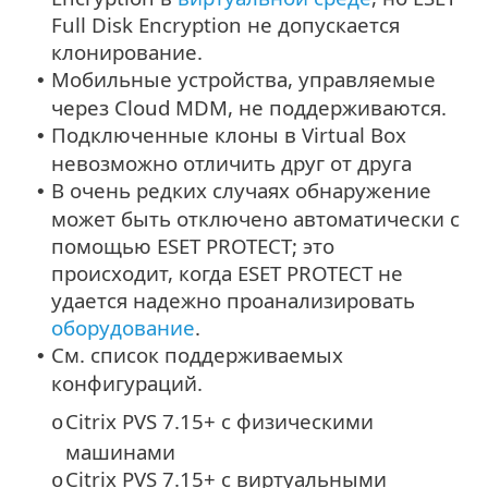
Full Disk Encryption не допускается
клонирование.
Мобильные устройства, управляемые
•
через Cloud MDM, не поддерживаются.
Подключенные клоны в Virtual Box
•
невозможно отличить друг от друга
В очень редких случаях обнаружение
•
может быть отключено автоматически с
помощью ESET PROTECT; это
происходит, когда ESET PROTECT не
удается надежно проанализировать
оборудование
.
См. список поддерживаемых
•
конфигураций.
Citrix PVS 7.15+ с физическими
o
машинами
Citrix PVS 7.15+ с виртуальными
o