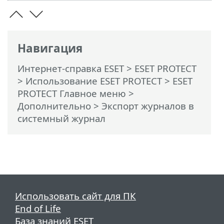
Навигация
Интернет-справка ESET
>
ESET PROTECT
>
Использование ESET PROTECT
>
ESET
PROTECT Главное меню
>
Дополнительно
> Экспорт журналов в
системный журнал
Использовать сайт для ПК
End of Life
База знаний ESET