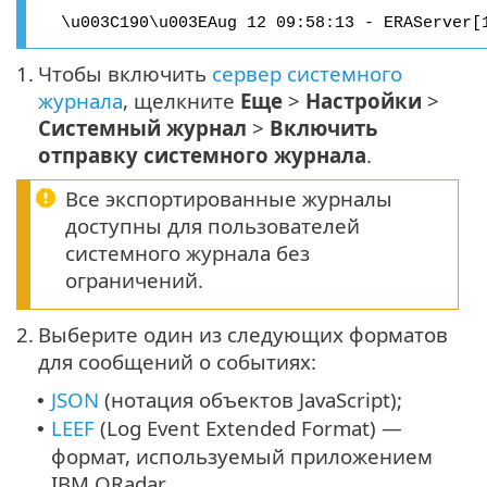
\u003C190\u003EAug 12 09:58:13 - ERAServer[
1.
Чтобы включить
сервер системного
журнала
, щелкните
Еще
>
Настройки
>
Системный журнал
>
Включить
отправку системного журнала
.
Все экспортированные журналы
доступны для пользователей
системного журнала без
ограничений.
2.
Выберите один из следующих форматов
для сообщений о событиях:
JSON
(нотация объектов JavaScript);
•
LEEF
(Log Event Extended Format) —
•
формат, используемый приложением
IBM QRadar.