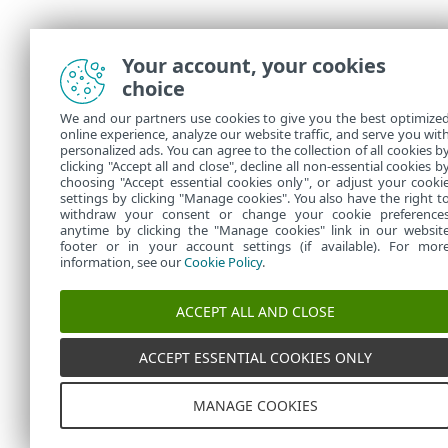
Your account, your cookies
choice
We and our partners use cookies to give you the best optimize
online experience, analyze our website traffic, and serve you wit
personalized ads. You can agree to the collection of all cookies b
clicking "Accept all and close", decline all non-essential cookies b
choosing "Accept essential cookies only", or adjust your cooki
settings by clicking "Manage cookies". You also have the right t
withdraw your consent or change your cookie preference
anytime by clicking the "Manage cookies" link in our websit
footer or in your account settings (if available). For mor
information, see our
Cookie Policy
.
ACCEPT ALL AND CLOSE
ACCEPT ESSENTIAL COOKIES ONLY
MANAGE COOKIES