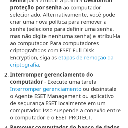
senha
para atribuir a política
Desabilitar
proteção por senha
ao computador
selecionado. Alternativamente, você pode
criar uma nova política para remover a
senha (selecione para definir uma senha,
mas não digite nenhuma senha) e atribuí-la
ao computador. Para computadores
criptografados com ESET Full Disk
Encryption, siga as
etapas de remoção da
criptografia
.
2.
Interromper gerenciamento do
computador
- Execute uma tarefa
Interromper gerenciamento
ou desinstale
o Agente ESET Management ou aplicativo
de segurança ESET localmente em um
computador. Isso suspende a conexão entre
o computador e o ESET PROTECT.
3.
Remover computador do banco de dados