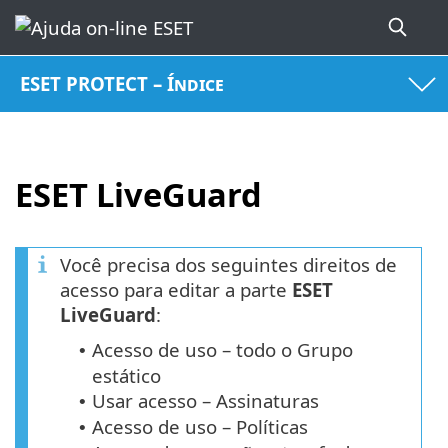
ESET PROTECT – Índice
ESET LiveGuard
Você precisa dos seguintes direitos de
acesso para editar a parte
ESET
LiveGuard
:
Acesso de uso – todo o Grupo
•
estático
Usar acesso – Assinaturas
•
Acesso de uso – Políticas
•