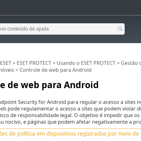
 ESET
>
ESET PROTECT
>
Usando o ESET PROTECT
>
Gestão 
móveis
> Controle de web para Android
le de web para Android
dpoint Security for Android para regular o acesso a sites 
eb pode regulamentar o acesso a sites que podem violar di
sco de responsabilidade legal. O objetivo é impedir que 
u nocivo, e páginas que podem afetar negativamente a pro
ções de política em dispositivos registrados por meio