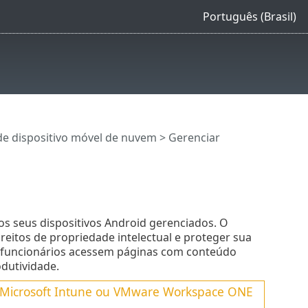
Português (Brasil)
de dispositivo móvel de nuvem
>
Gerenciar
nos seus dispositivos Android gerenciados. O
reitos de propriedade intelectual e proteger sua
os funcionários acessem páginas com conteúdo
dutividade.
 de Microsoft Intune ou VMware Workspace ONE