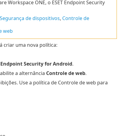
are Workspace ONE, o ESET Endpoint Security
Segurança de dispositivos
,
Controle de
e web
á criar uma nova política:
 Endpoint Security for Android
.
abilite a alternância
Controle de web
.
oibições. Use a política de Controle de web para
ico