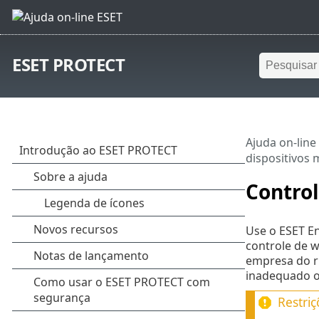
ESET PROTECT
Ajuda on-line
dispositivos 
Contro
Use o ESET En
controle de w
empresa do ri
inadequado o
Restri