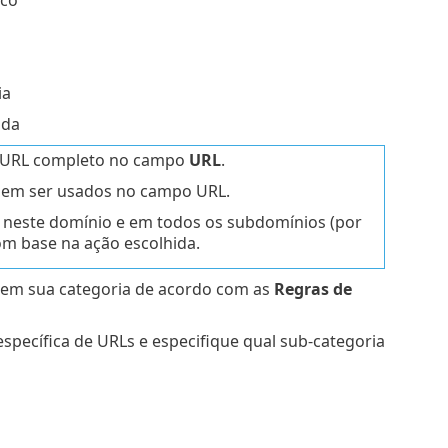
ia
ada
 o URL completo no campo
URL
.
podem ser usados no campo URL.
 neste domínio e em todos os subdomínios (por
om base na ação escolhida.
 em sua categoria de acordo com as
Regras de
specífica de URLs e especifique qual sub-categoria