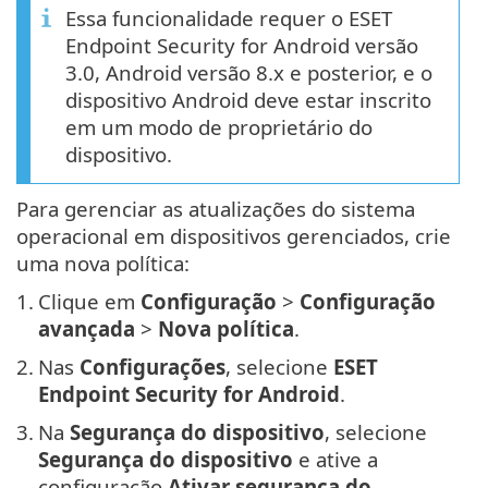
Essa funcionalidade requer o ESET
Endpoint Security for Android versão
3.0, Android versão 8.x e posterior, e o
dispositivo Android deve estar inscrito
em um modo de proprietário do
dispositivo.
Para gerenciar as atualizações do sistema
operacional em dispositivos gerenciados, crie
uma nova política:
1.
Clique em
Configuração
>
Configuração
avançada
>
Nova política
.
2.
Nas
Configurações
, selecione
ESET
Endpoint Security for Android
.
3.
Na
Segurança do dispositivo
, selecione
Segurança do dispositivo
e ative a
configuração
Ativar segurança do