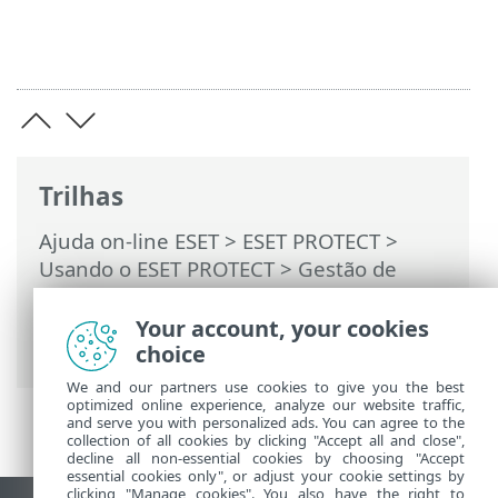
Trilhas
Ajuda on-line ESET
>
ESET PROTECT
>
Usando o ESET PROTECT
>
Gestão de
dispositivo móvel de nuvem
>
Gerenciar
dispositivos móveis
> Gerenciamento de
Your account, your cookies
atualização do sistema operacional
choice
We and our partners use cookies to give you the best
optimized online experience, analyze our website traffic,
and serve you with personalized ads. You can agree to the
collection of all cookies by clicking "Accept all and close",
decline all non-essential cookies by choosing "Accept
essential cookies only", or adjust your cookie settings by
clicking "Manage cookies". You also have the right to