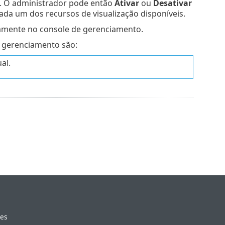
o. O administrador pode então
Ativar
ou
Desativar
ada um dos recursos de visualização disponíveis.
neamente no console de gerenciamento.
e gerenciamento são:
al.
ies