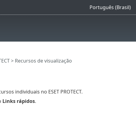
Português (Brasil)
TECT
> Recursos de visualização
ursos individuais no ESET PROTECT.
o
Links rápidos
.