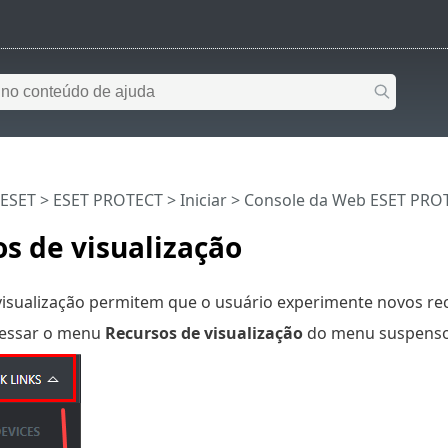
 ESET
>
ESET PROTECT
>
Iniciar
>
Console da Web ESET PRO
s de visualização
visualização permitem que o usuário experimente novos rec
cessar o menu
Recursos de visualização
do menu suspens