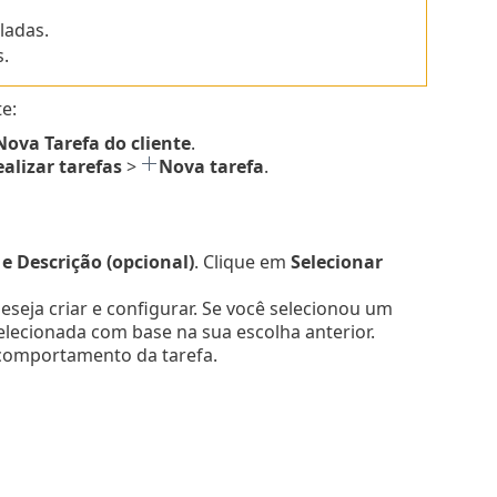
ladas.
.
e:
Nova
Tarefa do cliente
.
alizar tarefas
>
Nova tarefa
.
 Descrição (opcional)
. Clique em
Selecionar
deseja criar e configurar. Se você selecionou um
elecionada com base na sua escolha anterior.
 comportamento da tarefa.