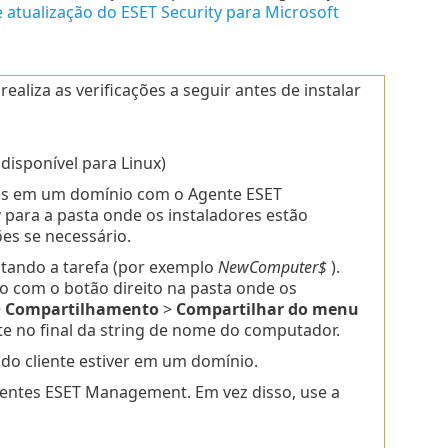
 atualização do ESET Security para Microsoft
liza as verificações a seguir antes de instalar
 disponível para Linux)
res em um domínio com o Agente ESET
a
para a pasta onde os instaladores estão
es se necessário.
tando a tarefa (por exemplo
NewComputer$
).
o com o botão direito na pasta onde os
>
Compartilhamento
>
Compartilhar do menu
te no final da string de nome do computador.
 do cliente estiver em um domínio.
gentes ESET Management. Em vez disso, use a