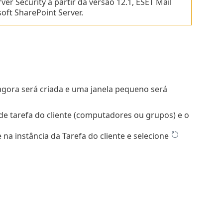
er Security a partir da versão 12.1, ESET Mail
oft SharePoint Server.
 agora será criada e uma janela pequeno será
de tarefa do cliente (computadores ou grupos) e o
 na instância da Tarefa do cliente e selecione