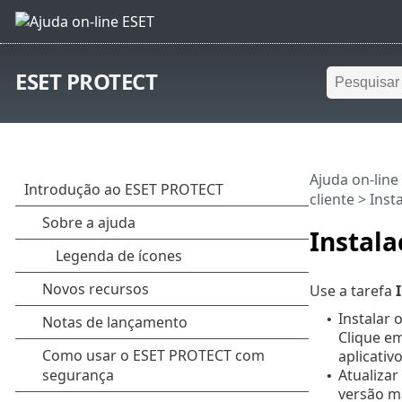
ESET PROTECT
Ajuda on-line
cliente
> Inst
Instala
Use a tarefa
Instalar 
•
Clique e
aplicati
Atualizar
•
versão ma