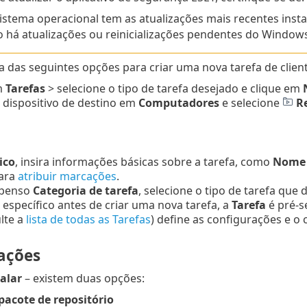
istema operacional tem as atualizações mais recentes insta
 há atualizações ou reinicializações pendentes do Windows
 das seguintes opções para criar uma nova tarefa de client
m
Tarefas
> selecione o tipo de tarefa desejado e clique em
 dispositivo de destino em
Computadores
e selecione
Re
ico
, insira informações básicas sobre a tarefa, como
Nome e
ara
atribuir marcações
.
spenso
Categoria de tarefa
, selecione o tipo de tarefa que 
a específico antes de criar uma nova tarefa, a
Tarefa
é pré-s
lte a
lista de todas as Tarefas
) define as configurações e o
ações
alar
– existem duas opções:
pacote de repositório