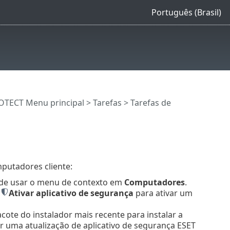
Português (Brasil)
OTECT Menu principal
>
Tarefas
>
Tarefas de
putadores cliente:
pode usar o menu de contexto em
Computadores
.
>
Ativar aplicativo de segurança
para ativar um
cote do instalador mais recente para instalar a
r uma atualização de aplicativo de segurança ESET