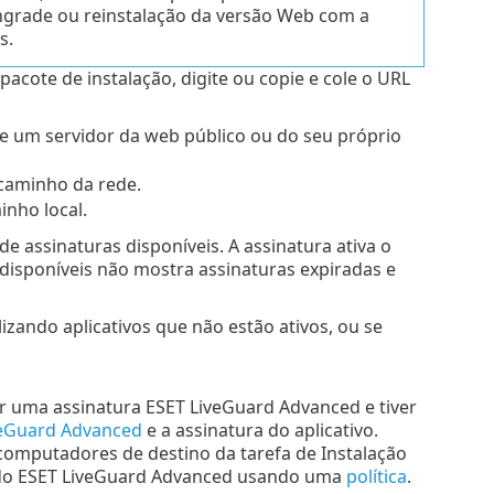
ngrade ou reinstalação da versão Web com a
s.
acote de instalação, digite ou copie e cole o URL
de um servidor da web público ou do seu próprio
 caminho da rede.
inho local.
de assinaturas disponíveis. A assinatura ativa o
s disponíveis não mostra assinaturas expiradas e
zando aplicativos que não estão ativos, ou se
ver uma assinatura ESET LiveGuard Advanced e tiver
veGuard Advanced
e a assinatura do aplicativo.
 computadores de destino da tarefa de Instalação
s do ESET LiveGuard Advanced usando uma
política
.