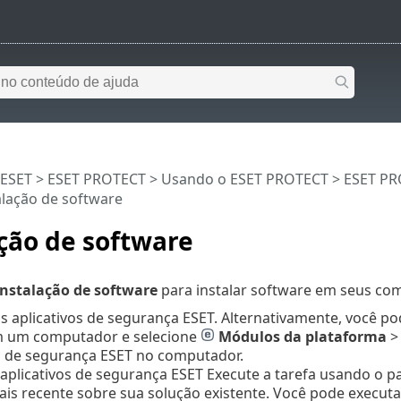
 ESET
>
ESET PROTECT
>
Usando o ESET PROTECT
>
ESET PR
alação de software
ção de software
Instalação de software
para instalar software em seus com
os aplicativos de segurança ESET. Alternativamente, você 
m um computador e selecione
Módulos da plataforma
vo de segurança ESET no computador.
 aplicativos de segurança ESET Execute a tarefa usando o pa
is recente sobre sua solução existente. Você pode executa