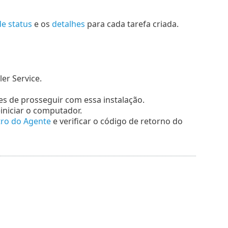
de status
e os
detalhes
para cada tarefa criada.
er Service.
es de prosseguir com essa instalação.
iniciar o computador.
stro do Agente
e verificar o código de retorno do