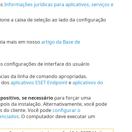
as
Informações jurídicas para aplicativos, serviços e
one a caixa de seleção ao lado da configuração
leia mais em nosso
artigo da Base de
 configurações de interface do usuário
ncias da linha de comando apropriadas.
o dos
aplicativos ESET Endpoint
e
aplicativos do
ositivo, se necessário
para forçar uma
pois da instalação. Alternativamente, você pode
 do cliente. Você pode
configurar o
enciados
. O computador deve executar um