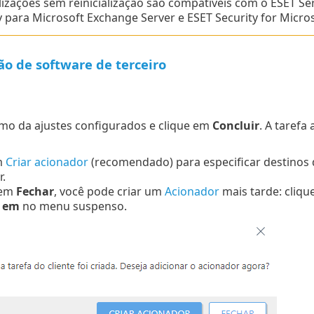
lizações sem reinicialização são compatíveis com o ESET Serv
y para Microsoft Exchange Server e ESET Security for Micros
ão de software de terceiro
umo da ajustes configurados e clique em
Concluir
. A tarefa
m
Criar acionador
(recomendado) para especificar destinos 
.
 em
Fechar
, você pode criar um
Acionador
mais tarde: clique
r em
no menu suspenso.