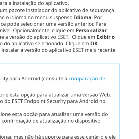
ra a instalação do aplicativo.
 um pacote instalador do aplicativo de segurança
one o idioma no menu suspenso
Idioma
.
Por
cê pode selecionar uma versão anterior.
Para
onível. Opcionalmente, clique em
Personalizar
ne a versão do aplicativo ESET. Clique em
Exibir o
ão do aplicativo selecionado. Clique em
OK
.
 instalar a versão do aplicativo ESET mais recente
rity para Android (consulte a
comparação de
one esta opção para atualizar uma versão Web.
ro do ESET Endpoint Security para Android no
ione esta opção para atualizar uma versão do
á confirmação de atualização no dispositivo
onar, mas não há suporte para esse cenário e ele