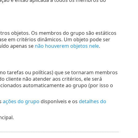
tros objetos. Os membros do grupo são estáticos
e em critérios dinâmicos. Um objeto pode ser
uído apenas se
não houverem objetos nele
.
omo tarefas ou políticas) que se tornaram membros
 cliente não atender aos critérios, ele será
icionados automaticamente ao grupo (por isso o
as
ações do grupo
disponíveis e os
detalhes do
cipal.