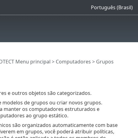
Português (Brasil)
OTECT Menu principal
>
Computadores
> Grupos
 e outros objetos são categorizados.
e modelos de grupos ou criar novos grupos.
 a manter os computadores estruturados e
putadores ao grupo estático.
micos são organizados automaticamente com base
verem em grupos, você poderá atribuir políticas,
uração é então aplicada a todos os membros do