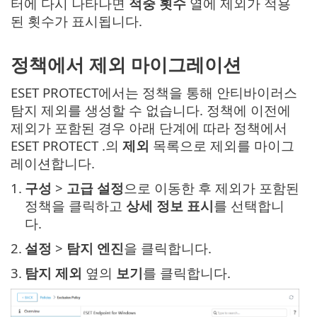
터에 다시 나타나면
적중 횟수
열에 제외가 적용
된 횟수가 표시됩니다.
정책에서 제외 마이그레이션
ESET PROTECT에서는 정책을 통해 안티바이러스
탐지 제외를 생성할 수 없습니다. 정책에 이전에
제외가 포함된 경우 아래 단계에 따라 정책에서
ESET PROTECT .의
제외
목록으로 제외를 마이그
레이션합니다.
1.
구성
>
고급 설정
으로 이동한 후 제외가 포함된
정책을 클릭하고
상세 정보 표시
를 선택합니
다.
2.
설정
>
탐지
엔진
을 클릭합니다.
3.
탐지 제외
옆의
보기
를 클릭합니다.