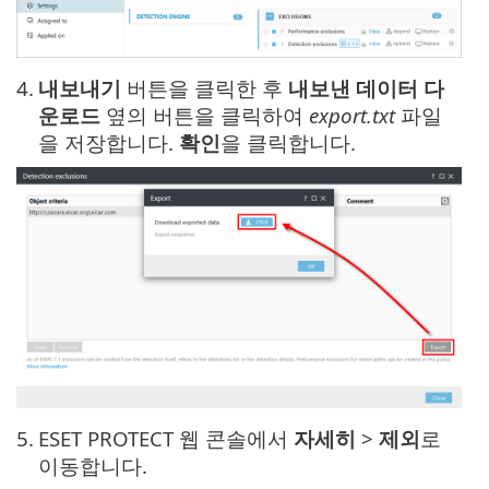
4.
내보내기
버튼을 클릭한 후
내보낸 데이터 다
운로드
옆의 버튼을 클릭하여
export.txt
파일
을 저장합니다.
확인
을 클릭합니다.
5.
ESET PROTECT 웹 콘솔에서
자세히
>
제외
로
이동합니다.