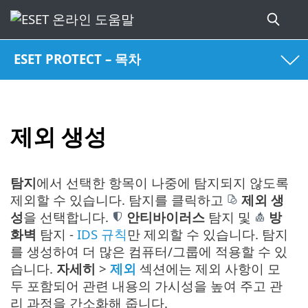
ESET PROTECT – 목차
제외 생성
탐지
에서 선택한 항목이 나중에 탐지되지 않도록
제외할 수 있습니다. 탐지를 클릭하고
제외 생
성
을 선택합니다.
안티바이러스
탐지 및
방
화벽
탐지 -
IDS 규칙
만 제외할 수 있습니다. 탐지
를 생성하여 더 많은 컴퓨터/그룹에 적용할 수 있
습니다.
자세히
>
제외
섹션에는 제외 사항이 모
두 포함되어 관련 내용의 가시성을 높여 주고 관
리 과정을 간소화해 줍니다.