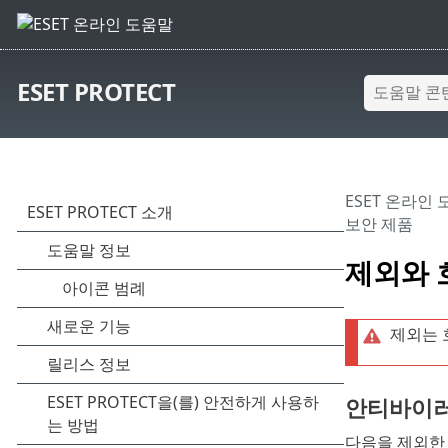
ESET PROTECT
ESET 온라인
보안 제품
제외와 
제외는 
안티바이러
다음을 제외한