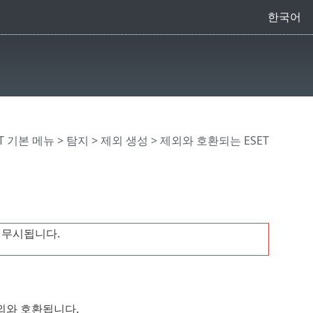
한국어
CT 기본 메뉴
>
탐지
>
제외 생성
> 제외와 호환되는 ESET
 무시됩니다.
외와 호환됩니다.