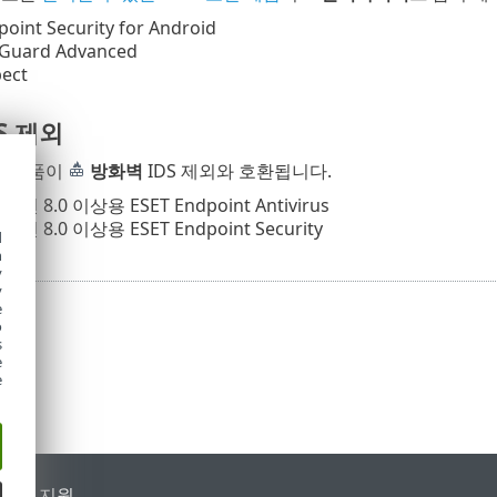
oint Security for Android
eGuard Advanced
pect
S 제외
보안 제품이
방화벽
IDS 제외와 호환됩니다.
버전 8.0 이상용 ESET Endpoint Antivirus
버전 8.0 이상용 ESET Endpoint Security
d
h
y
y
e
o
s
e
e
가별 지원