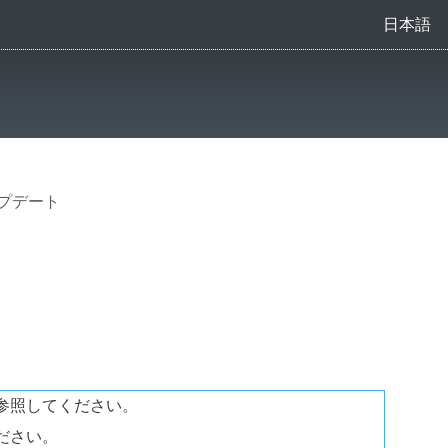
日本語
ップデート
参照してください。
ださい。