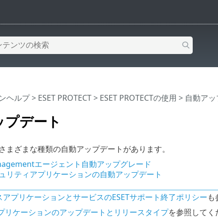
インヘルプ
>
ESET PROTECT
>
ESET PROTECTの使用
> 自動ア
ップデート
にはさまざまな種類の自動アップデートがあります。
Managementエージェント自動アップグレード
セキュリティアプリケーションの自動アップデート
スアプリケーションとサービスのESETサポート終了ポリシー
も
Tアプリケーションのアップデートとリリースタイプ
を参照してく