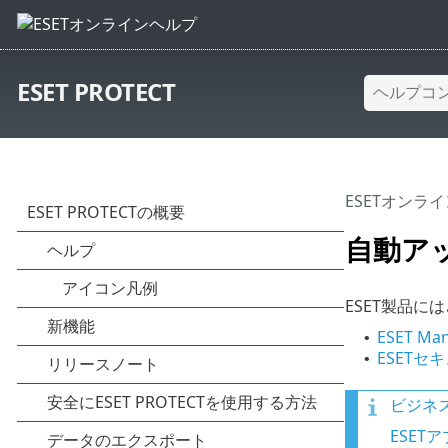
ESET PROTECT
ESETオンラ
自動ア
ESET製品
ESET 
•
ESET
•
ビジネ
ESE