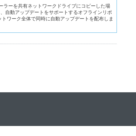
ーラーを共有ネットワークドライブにコピーした場
て、自動アップデートをサポートするオフラインリポ
ットワーク全体で同時に自動アップデートを配布しま