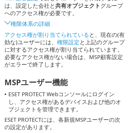
は、設定した会社と
共有オブジェクト
グループ
へのアクセス権が必要です。
権限体系の詳細
アクセス権が割り当てられている
と、現在の(有
効な)ユーザーには、
権限設定
と上記のグループ
に対するアクセス権が割り当てられています。
必要なアクセス権がない場合は、MSP顧客設定
がエラーで終了します。
MSPユーザー機能
ESET PROTECT Webコンソールにログイン
•
し、アクセス権があるデバイスおよび他のオ
ブジェクトを管理できます。
ESET PROTECTには、各新規MSPユーザーの次
の設定があります。