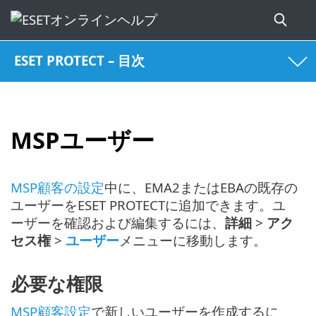
ESET PROTECT – 目次
MSPユーザー
MSP顧客の設定
中に、EMA2またはEBAの既存の
ユーザーをESET PROTECTに追加できます。ユ
ーザーを確認および編集するには、
詳細
>
アク
セス権
>
ユーザー
メニューに移動します。
必要な権限
MSP顧客設定
で新しいユーザーを作成するに