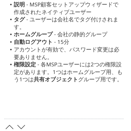
説明
- MSP顧客セットアップウィザードで
•
作成されたネイティブユーザー
タグ
- ユーザーは会社名でタグ付けされま
•
す。
ホームグループ
- 会社の静的グループ
•
自動ログアウト
- 15分
•
アカウントが有効で、パスワード変更は必
•
要ありません。
権限設定
- 各MSPユーザーには2つの権限設
•
定があります。1つはホームグループ用、も
う1つは
共有オブジェクト
グループ用です。