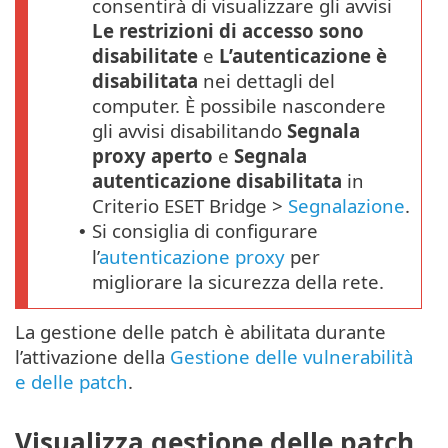
consentirà di visualizzare gli avvisi
Le restrizioni di accesso sono
disabilitate
e
L’autenticazione è
disabilitata
nei dettagli del
computer. È possibile nascondere
gli avvisi disabilitando
Segnala
proxy aperto
e
Segnala
autenticazione disabilitata
in
Criterio ESET Bridge >
Segnalazione
.
Si consiglia di configurare
•
l’
autenticazione proxy
per
migliorare la sicurezza della rete.
La gestione delle patch è abilitata durante
l’attivazione della
Gestione delle vulnerabilità
e delle patch
.
Visualizza gestione delle patch