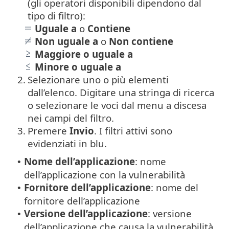
(gli operatori disponibili dipendono dal
tipo di filtro):
Uguale a
o
Contiene
Non uguale a
o
Non contiene
Maggiore o uguale a
Minore o uguale a
2.
Selezionare uno o più elementi
dall’elenco. Digitare una stringa di ricerca
o selezionare le voci dal menu a discesa
nei campi del filtro.
3.
Premere
Invio
. I filtri attivi sono
evidenziati in blu.
Nome dell’applicazione
: nome
•
dell’applicazione con la vulnerabilità
Fornitore dell’applicazione
: nome del
•
fornitore dell’applicazione
Versione dell’applicazione
: versione
•
dell’applicazione che causa la vulnerabilità