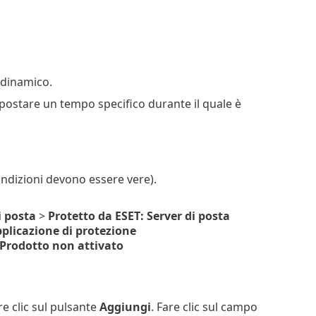
 dinamico.
postare un tempo specifico durante il quale è
ondizioni devono essere vere).
i posta
>
Protetto da ESET: Server di posta
plicazione di protezione
Prodotto non attivato
e clic sul pulsante
Aggiungi
. Fare clic sul campo