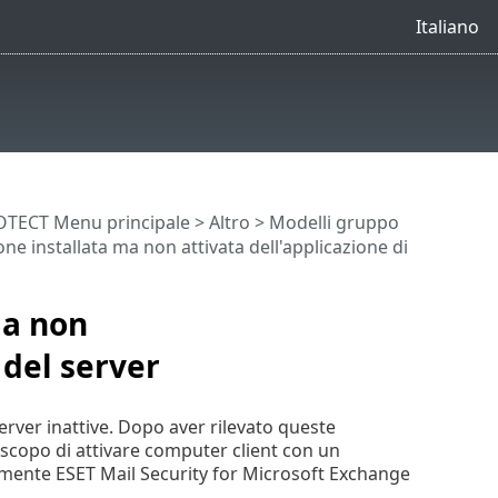
Italiano
OTECT Menu principale
>
Altro
>
Modelli gruppo
e installata ma non attivata dell'applicazione di
ma non
 del server
rver inattive. Dopo aver rilevato queste
o scopo di attivare computer client con un
mente ESET Mail Security for Microsoft Exchange