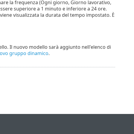
are la frequenza (Ogni giorno, Giorno lavorativo,
 essere superiore a 1 minuto e inferiore a 24 ore.
viene visualizzata la durata del tempo impostato. È
llo. Il nuovo modello sarà aggiunto nell'elenco di
uovo gruppo dinamico
.