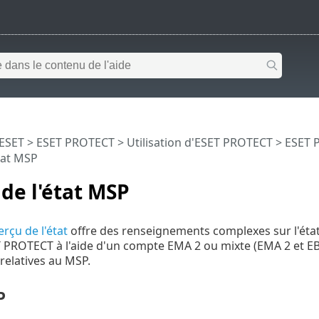
 ESET
>
ESET PROTECT
>
Utilisation d'ESET PROTECT
>
ESET P
tat MSP
de l'état MSP
rçu de l'état
offre des renseignements complexes sur l'état
 PROTECT à l'aide d'un compte EMA 2 ou mixte (EMA 2 et EB
relatives au MSP.
P