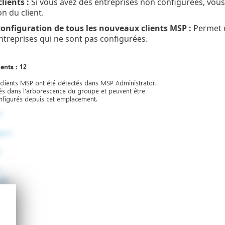
lients :
Si vous avez des entreprises non configurées, vous 
n du client.
configuration de tous les nouveaux clients MSP :
Permet d
ntreprises qui ne sont pas configurées.