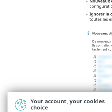
Nouveaux c
•
configuratio
Ignorer la 
•
toutes les e
Your account, your cookies
choice