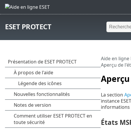
ESET PROTECT
Aide en ligne
Aperçu de l'é
Aperçu 
La section
Ape
instance ESET
informations 
États MS