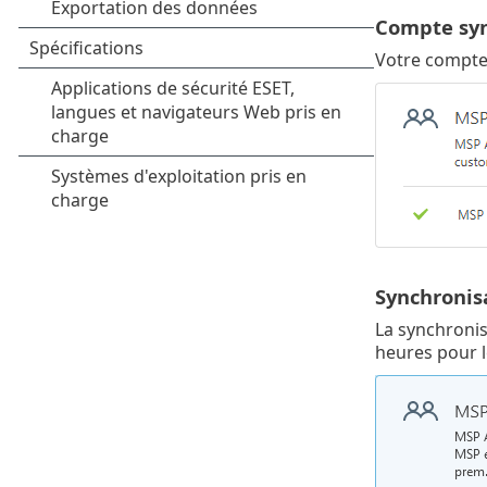
Compte syn
Votre compte 
Synchronis
La synchronis
heures pour l