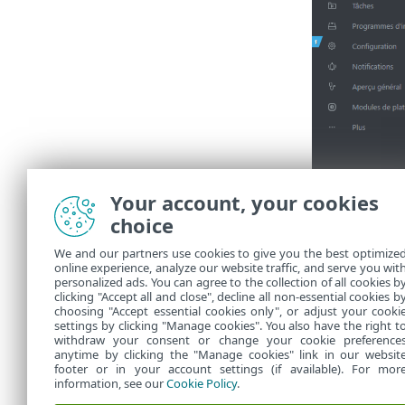
Your account, your cookies
choice
We and our partners use cookies to give you the best optimize
online experience, analyze our website traffic, and serve you wit
personalized ads. You can agree to the collection of all cookies b
5.
Cliquez su
clicking "Accept all and close", decline all non-essential cookies b
choosing "Accept essential cookies only", or adjust your cooki
settings by clicking "Manage cookies". You also have the right t
withdraw your consent or change your cookie preference
anytime by clicking the "Manage cookies" link in our websit
footer or in your account settings (if available). For mor
information, see our
Cookie Policy
.