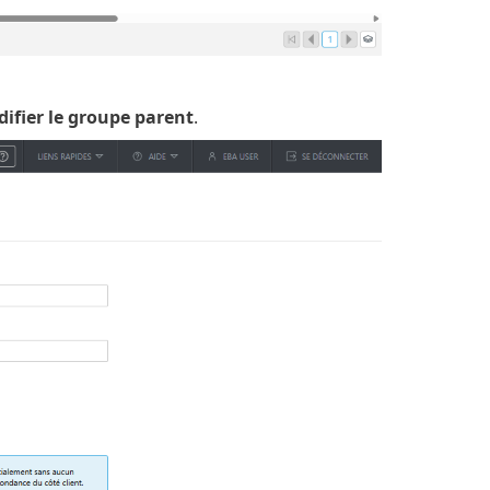
ifier le groupe parent
.