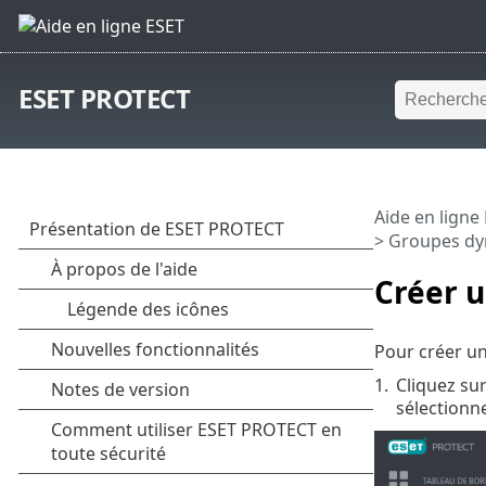
ESET PROTECT
Aide en ligne
>
Groupes d
Créer 
Pour créer u
1.
Cliquez su
sélectionn