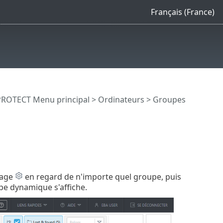
Français (France)
PROTECT Menu principal
>
Ordinateurs
>
Groupes
nage
en regard de n'importe quel groupe, puis
pe dynamique s'affiche.