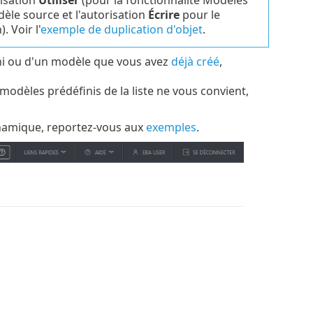
èle source et l'autorisation
Écrire
pour le
. Voir l'
exemple de duplication d'objet
.
ini ou d'un modèle que vous avez
déjà créé
,
modèles prédéfinis de la liste ne vous convient,
dynamique, reportez-vous aux
exemples
.