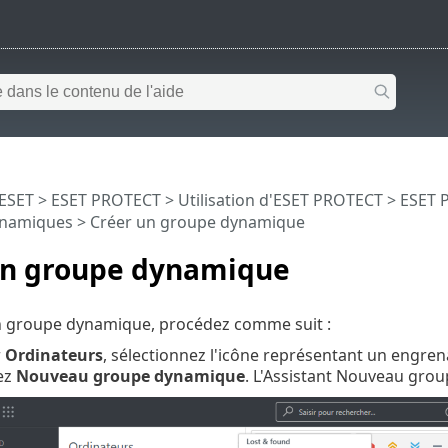
 ESET
>
ESET PROTECT
>
Utilisation d'ESET PROTECT
>
ESET 
ynamiques
> Créer un groupe dynamique
un groupe dynamique
n groupe dynamique, procédez comme suit :
r
Ordinateurs
, sélectionnez l'icône représentant un engre
ez
Nouveau groupe dynamique
. L'Assistant Nouveau grou