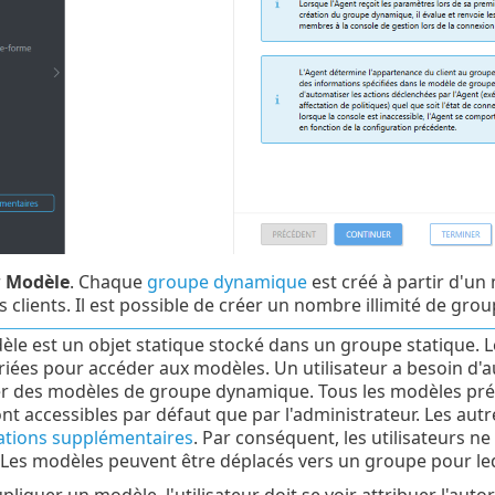
r
Modèle
. Chaque
groupe dynamique
est créé à partir d'un
 clients. Il est possible de créer un nombre illimité de gr
le est un objet statique stocké dans un groupe statique. Le
iées pour accéder aux modèles. Un utilisateur a besoin d'a
ser des modèles de groupe dynamique. Tous les modèles préd
ont accessibles par défaut que par l'administrateur. Les autr
ations supplémentaires
. Par conséquent, les utilisateurs ne
 Les modèles peuvent être déplacés vers un groupe pour lequ
liquer un modèle, l'utilisateur doit se voir attribuer l'auto