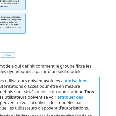
 modèle qui définit comment le groupe filtre les
oupes dynamiques à partir d'un seul modèle.
s utilisateurs doivent avoir les
autorisations
utorisations d'accès pour être en mesure
éfinis sont situés dans le groupe statique
Tous
es utilisateurs doivent se voir
attribuer des
 peuvent ni voir ni utiliser des modèles par
el les utilisateurs disposent d'autorisations.
risation
Utiliser
(pour la fonctionnalité Modèles