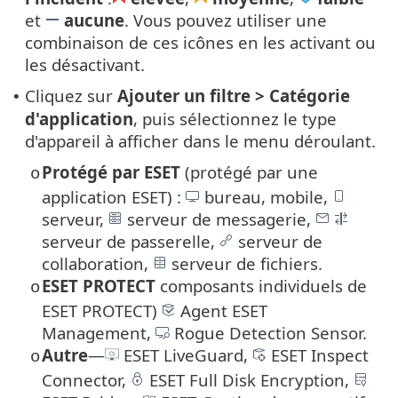
et
aucune
. Vous pouvez utiliser une
combinaison de ces icônes en les activant ou
les désactivant.
Cliquez sur
Ajouter un filtre > Catégorie
•
d'application
, puis sélectionnez le type
d'appareil à afficher dans le menu déroulant.
Protégé par ESET
(protégé par une
o
application ESET) :
bureau, mobile,
serveur,
serveur de messagerie,
serveur de passerelle,
serveur de
collaboration,
serveur de fichiers.
ESET PROTECT
composants individuels de
o
ESET PROTECT)
Agent ESET
Management,
Rogue Detection Sensor.
Autre
—
ESET LiveGuard,
ESET Inspect
o
Connector,
ESET Full Disk Encryption,