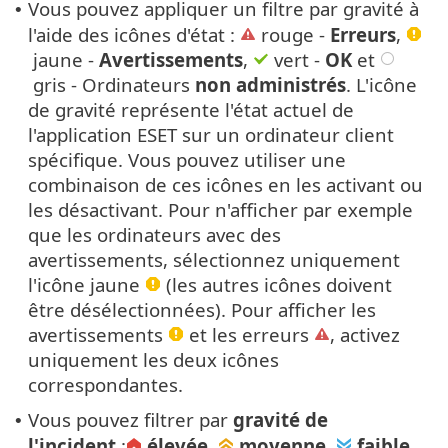
Vous pouvez appliquer un filtre par gravité à
•
l'aide des icônes d'état :
rouge -
Erreurs
,
jaune -
Avertissements
,
vert -
OK
et
gris - Ordinateurs
non administrés
. L'icône
de gravité représente l'état actuel de
l'application ESET sur un ordinateur client
spécifique. Vous pouvez utiliser une
combinaison de ces icônes en les activant ou
les désactivant. Pour n'afficher par exemple
que les ordinateurs avec des
avertissements, sélectionnez uniquement
l'icône jaune
(les autres icônes doivent
être désélectionnées). Pour afficher les
avertissements
et les erreurs
, activez
uniquement les deux icônes
correspondantes.
Vous pouvez filtrer par
gravité de
•
l'incident
:
élevée
,
moyenne
,
faible