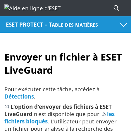
ESET PROTECT – Table des matières
Envoyer un fichier à ESET
LiveGuard
Pour exécuter cette tâche, accédez à
Détections
.
L'option d'envoyer des fichiers à ESET
LiveGuard
n'est disponible que pour
les
fichiers bloqués
. L'utilisateur peut envoyer
un fichier pour analyse à la recherche des