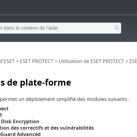
 d'ESET
>
ESET PROTECT
>
Utilisation de ESET PROTECT
>
ESE
s de plate-forme
 permet un déploiement simplifié des modules suivants :
pect
R
l Disk Encryption
ion des correctifs et des vulnérabilités
eGuard Advanced