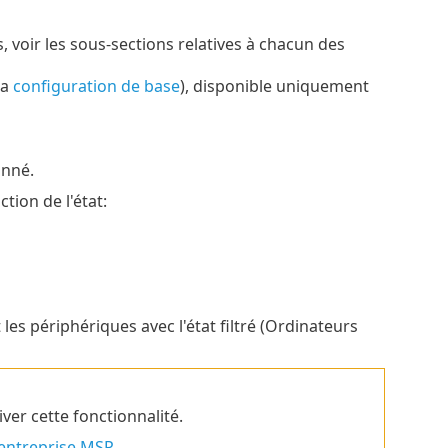
, voir les sous-sections relatives à chacun des
la
configuration de base
), disponible uniquement
onné.
tion de l'état:
t les périphériques avec l'état filtré (Ordinateurs
ver cette fonctionnalité.
entreprise MSP
.