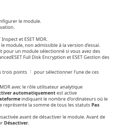
figurer le module.
vation.
T Inspect et ESET MDR.
 module, non admissible à la version d’essai.
t pour un module sélectionné si vous avez des
ncedESET Full Disk Encryption et ESET Gestion des
 trois points
pour sélectionner l’une de ces
DR avec le rôle utilisateur analytique
ctiver automatiquement
est active
lateforme
indiquant le nombre d’ordinateurs où le
re représente la somme de tous les statuts
Pas
ésactivée avant de désactiver le module. Avant de
ur
Désactiver
.