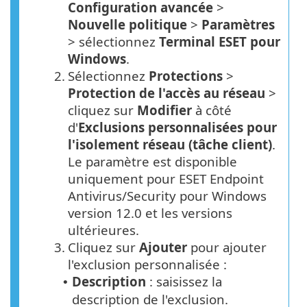
Configuration avancée
>
Nouvelle politique
>
Paramètres
> sélectionnez
Terminal ESET pour
Windows
.
2.
Sélectionnez
Protections
>
Protection de l'accès au réseau
>
cliquez sur
Modifier
à côté
d'
Exclusions personnalisées pour
l'isolement réseau (tâche client)
.
Le paramètre est disponible
uniquement pour ESET Endpoint
Antivirus/Security pour Windows
version 12.0 et les versions
ultérieures.
3.
Cliquez sur
Ajouter
pour ajouter
l'exclusion personnalisée :
Description
: saisissez la
•
description de l'exclusion.