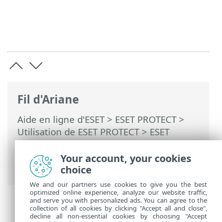
Fil d'Ariane
Aide en ligne d'ESET
>
ESET PROTECT
>
Utilisation de ESET PROTECT
>
ESET
PROTECT Menu principal
>
Tâches
>
Tâches client
> Isoler l'ordinateur du
Your account, your cookies
réseau
choice
We and our partners use cookies to give you the best
optimized online experience, analyze our website traffic,
and serve you with personalized ads. You can agree to the
collection of all cookies by clicking "Accept all and close",
decline all non-essential cookies by choosing "Accept