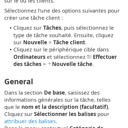
sur le ou les clients.
Sélectionnez l'une des options suivantes pour
créer une tâche client :
Cliquez sur
Tâches
, puis sélectionnez le
•
type de tâche souhaité. Ensuite, cliquez
sur
Nouvelle
>
Tâche client
.
Cliquez sur le périphérique cible dans
•
Ordinateurs
et sélectionnez
Effectuer
des tâches
>
Nouvelle tâche
.
General
Dans la section
De base
, saisissez des
informations générales sur la tâche, telles
que le
nom et la description (facultatif)
.
Cliquez sur
Sélectionner les balises
pour
attribuer des balises
.