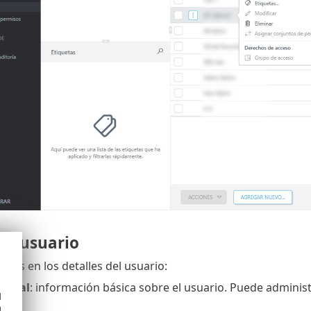
de usuario
ones en los detalles del usuario:
eneral
: información básica sobre el usuario. Puede administ
d
rior.
h