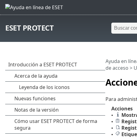
ESET PROTECT
Ayuda en líne
de acceso
>
U
Accione
Para administ
Acciones
Mostra
•
Regist
•
Regist
•
Etique
•