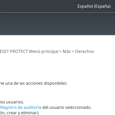
Español (España)
ESET PROTECT Menú principal
>
Más
>
Derechos
ne una de las acciones disponibles:
los usuarios.
l
Registro de auditoría
del usuario seleccionado.
n, crear y eliminar).