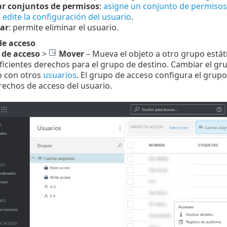
r conjuntos de permisos
:
asigne un conjunto de permisos
:
edite la configuración del usuario
.
ar
: permite eliminar el usuario.
de acceso
 de acceso
>
Mover
–
Mueva el objeto a otro grupo estáti
ficientes derechos para el grupo de destino. Cambiar el gr
o con otros
usuarios
. El grupo de acceso configura el grupo 
rechos de acceso del usuario.