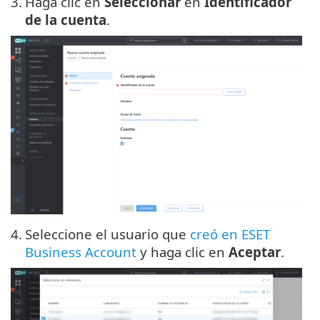
3.
Haga clic en
Seleccionar
en
Identificador
de la cuenta
.
4.
Seleccione el usuario que
creó en ESET
Business Account
y haga clic en
Aceptar
.