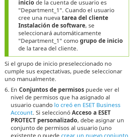
inicio
de la cuenta de usuario es
"Department_1". Cuando el usuario
cree una nueva
tarea del cliente
Instalación de software
, se
seleccionará automáticamente
"Department_1" como
grupo de inicio
de la tarea del cliente.
Si el grupo de inicio preseleccionado no
cumple sus expectativas, puede seleccionar
uno manualmente.
6.
En
Conjuntos de permisos
puede ver el
nivel de permisos que ha asignado al
usuario cuando
lo creó en ESET Business
Account
. Si seleccionó
Acceso a ESET
PROTECT personalizado
, debe asignar un
conjunto de permisos al usuario (uno
existente o puede
crear un nuevo conjunto