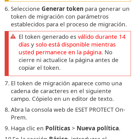
6.
Seleccione
Generar token
para generar un
token de migración con parámetros
establecidos para el proceso de migración.
El token generado es
válido durante 14
días
y
solo está disponible mientras
usted permanece en la página
. No
cierre ni actualice la página antes de
copiar el token.
7.
El token de migración aparece como una
cadena de caracteres en el siguiente
campo. Cópielo en un editor de texto.
8.
Abra la consola web de ESET PROTECT On-
Prem.
9.
Haga clic en
Políticas
>
Nueva política
.
10.
En la sección
Básico
, introduzca el