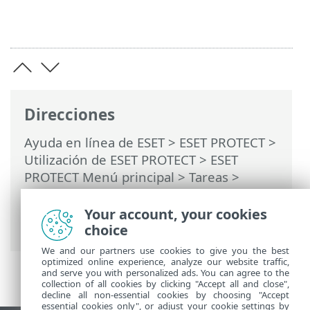
Direcciones
Ayuda en línea de ESET
>
ESET PROTECT
>
Utilización de ESET PROTECT
>
ESET
PROTECT Menú principal
>
Tareas
>
Tareas del cliente
> Restablecimiento de
la base de datos de Rogue Detection
Your account, your cookies
Sensor
choice
We and our partners use cookies to give you the best
optimized online experience, analyze our website traffic,
and serve you with personalized ads. You can agree to the
collection of all cookies by clicking "Accept all and close",
decline all non-essential cookies by choosing "Accept
essential cookies only", or adjust your cookie settings by