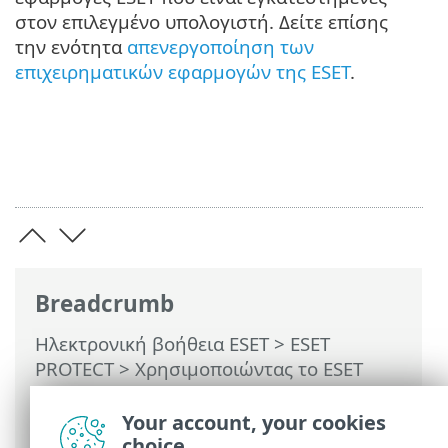
στον επιλεγμένο υπολογιστή. Δείτε επίσης
την ενότητα
απενεργοποίηση των
επιχειρηματικών εφαρμογών της ESET
.
Breadcrumb
Ηλεκτρονική βοήθεια ESET
>
ESET
PROTECT
>
Χρησιμοποιώντας το ESET
PROTECT
>
ESET PROTECT Κύριο μενού
>
Υπολογιστές
> Κατάργηση υπολογιστή
Your account, your cookies
από τη διαχείριση
choice