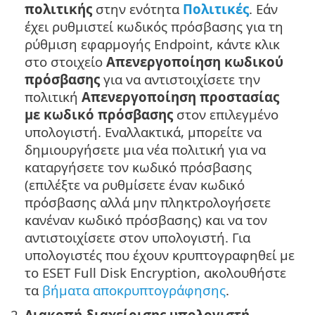
πολιτικής
στην ενότητα
Πολιτικές
. Εάν
έχει ρυθμιστεί κωδικός πρόσβασης για τη
ρύθμιση εφαρμογής Endpoint, κάντε κλικ
στο στοιχείο
Απενεργοποίηση κωδικού
πρόσβασης
για να αντιστοιχίσετε την
πολιτική
Απενεργοποίηση προστασίας
με κωδικό πρόσβασης
στον επιλεγμένο
υπολογιστή. Εναλλακτικά, μπορείτε να
δημιουργήσετε μια νέα πολιτική για να
καταργήσετε τον κωδικό πρόσβασης
(επιλέξτε να ρυθμίσετε έναν κωδικό
πρόσβασης αλλά μην πληκτρολογήσετε
κανέναν κωδικό πρόσβασης) και να τον
αντιστοιχίσετε στον υπολογιστή. Για
υπολογιστές που έχουν κρυπτογραφηθεί με
το ESET Full Disk Encryption, ακολουθήστε
τα
βήματα αποκρυπτογράφησης
.
2.
Διακοπή διαχείρισης υπολογιστή
-