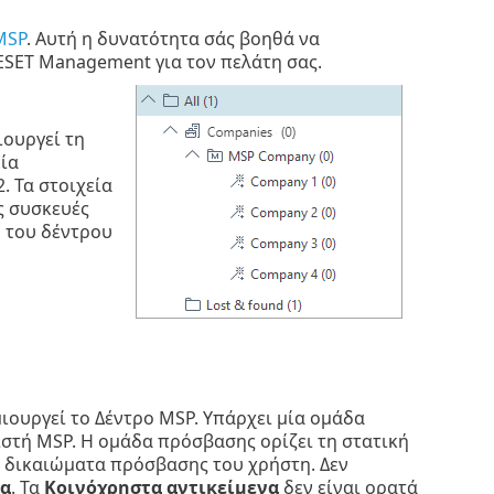
MSP
. Αυτή η δυνατότητα σάς βοηθά να
SET Management για τον πελάτη σας.
ιουργεί τη
οία
. Τα στοιχεία
ς συσκευές
ή του δέντρου
ουργεί το Δέντρο MSP. Υπάρχει μία ομάδα
ιστή MSP. Η ομάδα πρόσβασης ορίζει τη στατική
α δικαιώματα πρόσβασης του χρήστη. Δεν
να
. Τα
Κοινόχρηστα αντικείμενα
δεν είναι ορατά