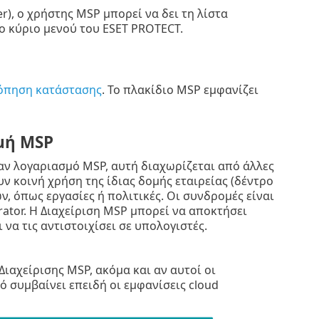
), ο χρήστης MSP μπορεί να δει τη λίστα
ο κύριο μενού του ESET PROTECT.
όπηση κατάστασης
. Το πλακίδιο MSP εμφανίζει
μή MSP
αν λογαριασμό MSP, αυτή διαχωρίζεται από άλλες
ν κοινή χρήση της ίδιας δομής εταιρείας (δέντρο
, όπως εργασίες ή πολιτικές. Οι συνδρομές είναι
trator. Η Διαχείριση MSP μπορεί να αποκτήσει
α τις αντιστοιχίσει σε υπολογιστές.
ιαχείρισης MSP, ακόμα και αν αυτοί οι
 συμβαίνει επειδή οι εμφανίσεις cloud