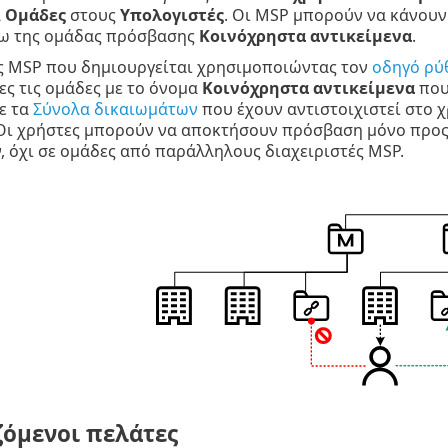
α
Ομάδες
στους
Υπολογιστές
. Οι MSP μπορούν να κάνουν
σω της ομάδας πρόσβασης
Κοινόχρηστα αντικείμενα
.
ς MSP που δημιουργείται χρησιμοποιώντας τον
οδηγό ρύ
ες τις ομάδες με το όνομα
Κοινόχρηστα αντικείμενα
που
ε τα
Σύνολα δικαιωμάτων
που έχουν αντιστοιχιστεί στο χ
Οι χρήστες μπορούν να αποκτήσουν πρόσβαση μόνο προς
, όχι σε ομάδες από παράλληλους διαχειριστές MSP.
ζόμενοι πελάτες