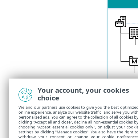
Your account, your cookies
choice
We and our partners use cookies to give you the best optimize
online experience, analyze our website traffic, and serve you wit
personalized ads. You can agree to the collection of all cookies b
clicking "Accept all and close", decline all non-essential cookies b
choosing "Accept essential cookies only", or adjust your cooki
settings by clicking "Manage cookies". You also have the right t
withdraw your consent or change your cookie preference