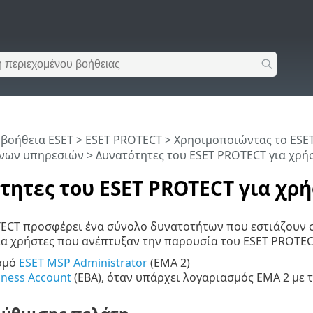
 βοήθεια ESET
>
ESET PROTECT
>
Χρησιμοποιώντας το ESE
ενων υπηρεσιών
> Δυνατότητες του ESET PROTECT για χρή
τητες του ESET PROTECT για χρ
ECT προσφέρει ένα σύνολο δυνατοτήτων που εστιάζουν σ
ια χρήστες που ανέπτυξαν την παρουσία του ESET PROTEC
σμό
ESET MSP Administrator
(EMA 2)
iness Account
(EBA), όταν υπάρχει λογαριασμός EMA 2 με τ