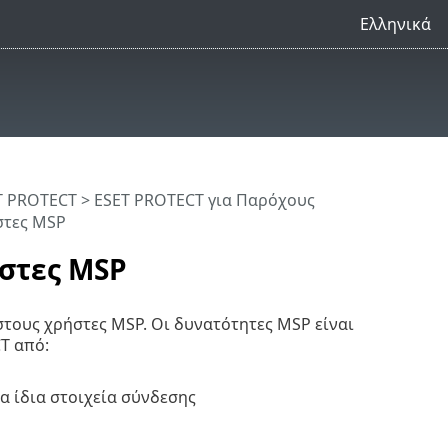
Ελληνικά
T PROTECT
>
ESET PROTECT για Παρόχους
στες MSP
ήστες MSP
τους χρήστες MSP. Οι δυνατότητες MSP είναι
T από:
α ίδια στοιχεία σύνδεσης