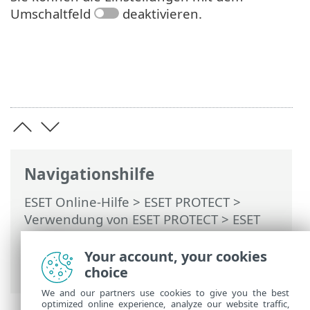
Umschaltfeld
deaktivieren.
Navigationshilfe
ESET Online-Hilfe
>
ESET PROTECT
>
Verwendung von ESET PROTECT
>
ESET
PROTECT Hauptmenü
>
Konfiguration
>
Grundlegende Einstellungen
> ESET
Your account, your cookies
Sicherheitsanwendung
choice
We and our partners use cookies to give you the best
optimized online experience, analyze our website traffic,