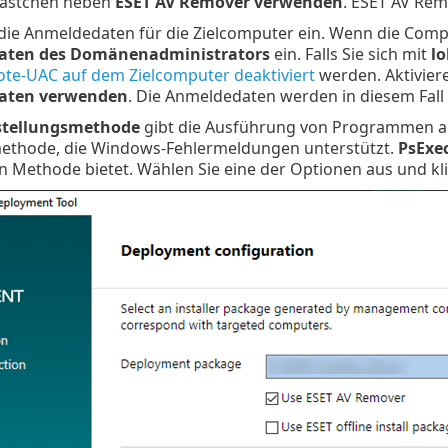
kästchen neben
ESET AV Remover verwenden
. ESET AV Re
die Anmeldedaten für die Zielcomputer ein. Wenn die Comp
aten des Domänenadministrators
ein. Falls Sie sich mit
l
te-UAC auf dem Zielcomputer deaktiviert
werden. Aktiviere
aten verwenden
. Die Anmeldedaten werden in diesem Fall
stellungsmethode
gibt die Ausführung von Programmen a
ethode, die Windows-Fehlermeldungen unterstützt.
PsExe
en Methode bietet. Wählen Sie eine der Optionen aus und kl