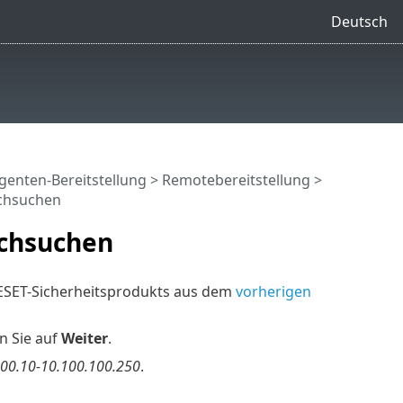
Deutsch
enten-Bereitstellung
>
Remotebereitstellung
>
chsuchen
chsuchen
ESET-Sicherheitsprodukts aus dem
vorherigen
n Sie auf
Weiter
.
00.10-10.100.100.250
.