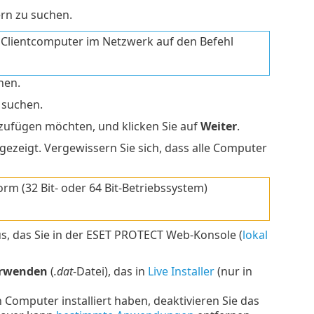
rn zu suchen.
 Clientcomputer im Netzwerk auf den Befehl
hen.
 suchen.
nzufügen möchten, und klicken Sie auf
Weiter
.
zeigt. Vergewissern Sie sich, dass alle Computer
orm (32 Bit- oder 64 Bit-Betriebssystem)
us, das Sie in der ESET PROTECT Web-Konsole (
lokal
verwenden
(
.dat
-Datei), das in
Live Installer
(nur in
omputer installiert haben, deaktivieren Sie das