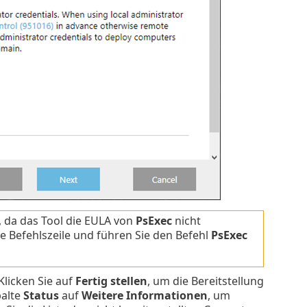
, da das Tool die EULA von
PsExec
nicht
ie Befehlszeile und führen Sie den Befehl
PsExec
Klicken Sie auf
Fertig stellen
, um die Bereitstellung
palte
Status
auf
Weitere Informationen
, um