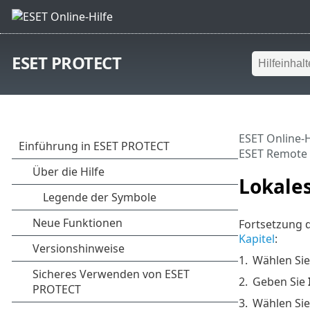
ESET PROTECT
ESET Online-H
ESET Remote 
Lokale
Fortsetzung 
Kapitel
:
1.
Wählen Si
2.
Geben Sie
3.
Wählen Sie