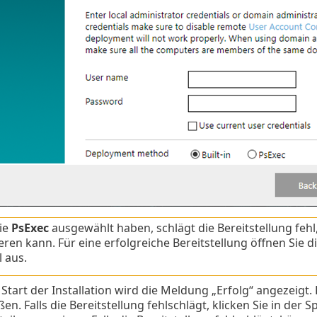
ie
PsExec
ausgewählt haben, schlägt die Bereitstellung fehl
eren kann. Für eine erfolgreiche Bereitstellung öffnen Sie d
 aus.
tart der Installation wird die Meldung „Erfolg“ angezeigt. 
en. Falls die Bereitstellung fehlschlägt, klicken Sie in der S