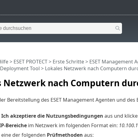
ilfe
>
ESET PROTECT
>
Erste Schritte
>
ESET Management Ag
Deployment Tool
> Lokales Netzwerk nach Computern dur
s Netzwerk nach Computern dur
der Bereitstellung des ESET Management Agenten und des 
e
Ich akzeptiere die Nutzungsbedingungen
aus und klicke
IP-Bereiche
im Netzwerk im folgenden Format ein:
10.100.1
 eine der folgenden
Prüfmethoden
aus: