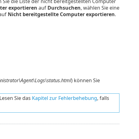
n Sie die Liste der nicht bereitgestellten Computer
ter exportieren
auf
Durchsuchen
, wählen Sie eine
 auf
Nicht bereitgestellte Computer exportieren
.
strator\Agent\Logs\status.html
) können Sie
Lesen Sie das
Kapitel zur Fehlerbehebung
, falls