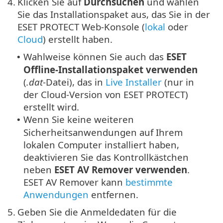
4.
Klicken Sie auf
Durchsuchen
und wählen
Sie das Installationspaket aus, das Sie in der
ESET PROTECT Web-Konsole (
lokal
oder
Cloud
) erstellt haben.
Wahlweise können Sie auch das
ESET
•
Offline-Installationspaket verwenden
(
.dat
-Datei), das in
Live Installer
(nur in
der Cloud-Version von
ESET PROTECT
)
erstellt wird.
Wenn Sie keine weiteren
•
Sicherheitsanwendungen auf Ihrem
lokalen Computer installiert haben,
deaktivieren Sie das Kontrollkästchen
neben
ESET AV Remover verwenden
.
ESET AV Remover kann
bestimmte
Anwendungen
entfernen.
5.
Geben Sie die Anmeldedaten für die