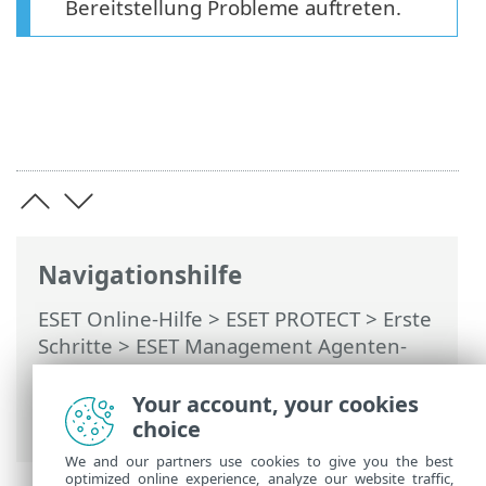
Bereitstellung Probleme auftreten.
Navigationshilfe
ESET Online-Hilfe
>
ESET PROTECT
>
Erste
Schritte
>
ESET Management Agenten-
Bereitstellung
>
Remotebereitstellung
>
ESET Remote Deployment Tool
>
Your account, your cookies
Computer manuell hinzufügen
choice
We and our partners use cookies to give you the best
optimized online experience, analyze our website traffic,