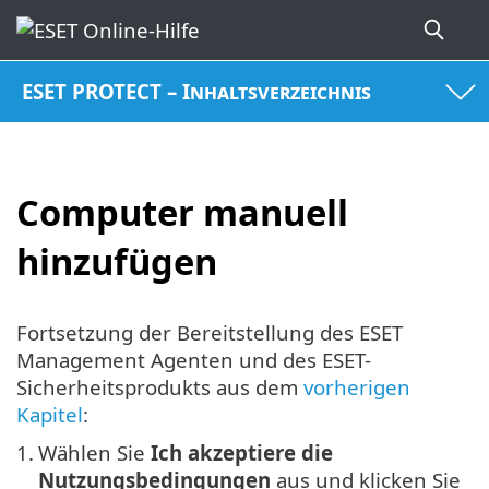
ESET PROTECT – Inhaltsverzeichnis
Computer manuell
hinzufügen
Fortsetzung der Bereitstellung des ESET
Management Agenten und des ESET-
Sicherheitsprodukts aus dem
vorherigen
Kapitel
:
1.
Wählen Sie
Ich akzeptiere die
Nutzungsbedingungen
aus und klicken Sie