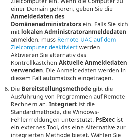
Zielcomputer ein. Wenn die Computer zu
einer Domain gehören, geben Sie die
Anmeldedaten des
Domänenadministrators
ein. Falls Sie sich
mit
lokalen Administratoranmeldedaten
anmelden, muss
Remote-UAC auf dem
Zielcomputer deaktiviert
werden.
Aktivieren Sie alternativ das
Kontrollkästchen
Aktuelle Anmeldedaten
verwenden
. Die Anmeldedaten werden in
diesem Fall automatisch eingetragen.
6.
Die
Bereitstellungsmethode
gibt die
Ausführung von Programmen auf Remote-
Rechnern an.
Integriert
ist die
Standardmethode, die Windows-
Fehlermeldungen unterstützt.
PsExec
ist
ein externes Tool, das eine Alternative zur
integrierten Methode bietet. Wählen Sie