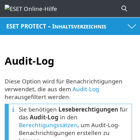
ESET PROTECT – Inhaltsverzeichnis
Audit-Log
Diese Option wird für Benachrichtigungen
verwendet, die aus dem
Audit-Log
herausgefiltert werden.
Sie benötigen
Leseberechtigungen
für
das
Audit-Log
in den
Berechtigungssätzen
, um Audit-Log-
Benachrichtigungen erstellen zu