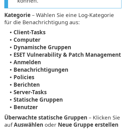
können.
Kategorie
– Wählen Sie eine Log-Kategorie
für die Benachrichtigung aus:
Client-Tasks
•
Computer
•
Dynamische Gruppen
•
ESET Vulnerability & Patch Management
•
Anmelden
•
Benachrichtigungen
•
Policies
•
Berichten
•
Server-Tasks
•
Statische Gruppen
•
Benutzer
•
Überwachte statische Gruppen
– Klicken Sie
auf
Auswählen
oder
Neue Gruppe erstellen