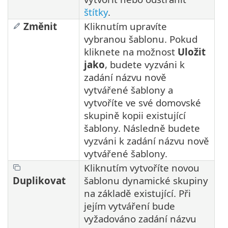
štítky
.
Změnit
Kliknutím upravíte
vybranou šablonu. Pokud
kliknete na možnost
Uložit
jako
, budete vyzváni k
zadání názvu nově
vytvářené šablony a
vytvoříte ve své domovské
skupině kopii existující
šablony. Následně budete
vyzváni k zadání názvu nově
vytvářené šablony.
Kliknutím vytvoříte novou
Duplikovat
šablonu dynamické skupiny
na základě existující. Při
jejím vytváření bude
vyžadováno zadání názvu