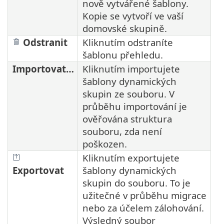
nově vytvářené šablony.
Kopie se vytvoří ve vaší
domovské skupině.
Odstranit
Kliknutím odstraníte
šablonu přehledu.
Importovat…
Kliknutím importujete
šablony dynamických
skupin ze souboru. V
průběhu importování je
ověřována struktura
souboru, zda není
poškozen.
Kliknutím exportujete
Exportovat
šablony dynamických
skupin do souboru. To je
užitečné v průběhu migrace
nebo za účelem zálohování.
Výsledný soubor