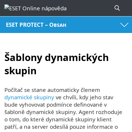
ESET PROTECT – Obsah
Šablony dynamických
skupin
Počítač se stane automaticky členem
dynamické skupiny
ve chvíli, kdy jeho stav
bude vyhovovat podmínce definované v
šabloně dynamické skupiny. Agent rozhoduje
o tom, do které dynamické skupiny klient
patří, a na server odesílá pouze informace o