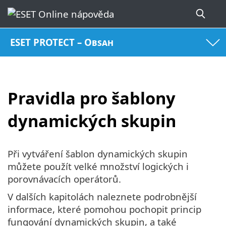
ESET PROTECT – Obsah
Pravidla pro šablony
dynamických skupin
Při vytváření šablon dynamických skupin
můžete použít velké množství logických i
porovnávacích operátorů.
V dalších kapitolách naleznete podrobnější
informace, které pomohou pochopit princip
fungování dynamických skupin, a také