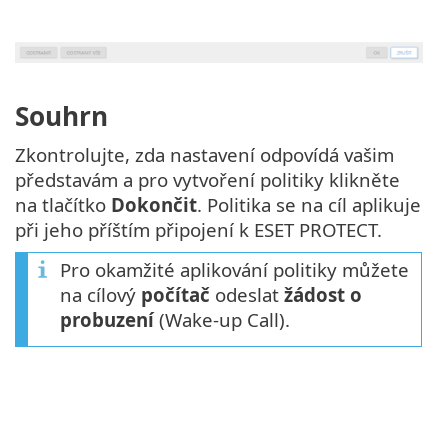
Souhrn
Zkontrolujte, zda nastavení odpovídá vašim
představám a pro vytvoření politiky klikněte
na tlačítko
Dokončit
. Politika se na cíl aplikuje
při jeho příštím připojení k ESET PROTECT.
Pro okamžité aplikování politiky můžete
na cílový
počítač
odeslat
žádost o
probuzení
(Wake-up Call).