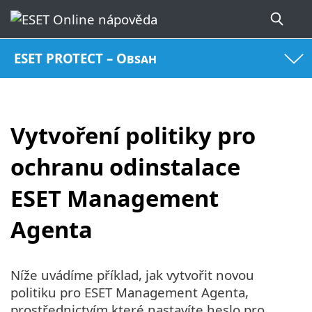
ESET PROTECT – Obsah
Vytvoření politiky pro
ochranu odinstalace
ESET Management
Agenta
Níže uvádíme příklad, jak vytvořit novou
politiku pro ESET Management Agenta,
prostřednictvím které nastavíte heslo pro